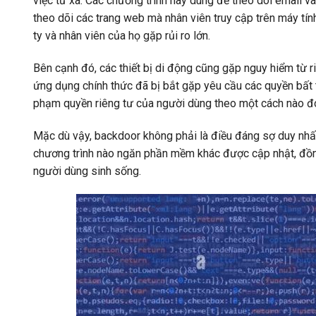
việc từ xa. Các chương trình này dùng để theo dõi email và
theo dõi các trang web mà nhân viên truy cập trên máy tín
ty và nhân viên của họ gặp rủi ro lớn.
Bên cạnh đó, các thiết bị di động cũng gặp nguy hiểm từ 
ứng dụng chính thức đã bị bắt gặp yêu cầu các quyền bất
phạm quyền riêng tư của người dùng theo một cách nào đ
Mặc dù vậy, backdoor không phải là điều đáng sợ duy nhấ
chương trình nào ngăn phần mềm khác được cập nhật, đồng
người dùng sinh sống.