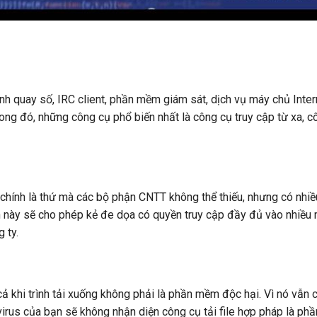
nh quay số, IRC client, phần mềm giám sát, dịch vụ máy chủ Inter
ong đó, những công cụ phổ biến nhất là công cụ truy cập từ xa, c
chính là thứ mà các bộ phận CNTT không thể thiếu, nhưng có nhiều
 này sẽ cho phép kẻ đe dọa có quyền truy cập đầy đủ vào nhiều 
 ty.
cả khi trình tải xuống không phải là phần mềm độc hại. Vì nó vẫn c
virus của bạn sẽ không nhận diện công cụ tải file hợp pháp là p