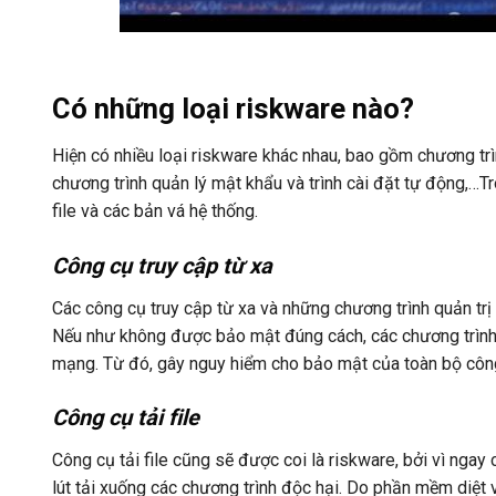
Có những loại riskware nào?
Hiện có nhiều loại riskware khác nhau, bao gồm chương trì
chương trình quản lý mật khẩu và trình cài đặt tự động,…Tr
file và các bản vá hệ thống.
Công cụ truy cập từ xa
Các công cụ truy cập từ xa và những chương trình quản trị 
Nếu như không được bảo mật đúng cách, các chương trình
mạng. Từ đó, gây nguy hiểm cho bảo mật của toàn bộ công
Công cụ tải file
Công cụ tải file cũng sẽ được coi là riskware, bởi vì ngay 
lút tải xuống các chương trình độc hại. Do phần mềm diệt 