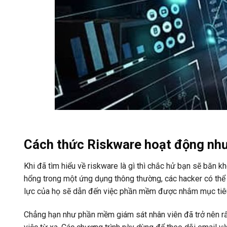
Cách thức Riskware hoạt động như
Khi đã tìm hiểu về riskware là gì thì chắc hử bạn sẽ băn 
hổng trong một ứng dụng thông thường, các hacker có thể 
lực của họ sẽ dẫn đến việc phần mềm được nhắm mục tiêu
Chẳng hạn như phần mềm giám sát nhân viên đã trở nên rấ