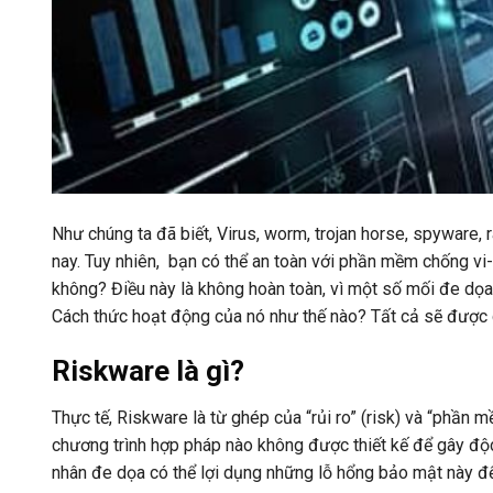
Như chúng ta đã biết, Virus, worm, trojan horse, spyware
nay.
Tuy nhiên, bạn có thể an toàn với phần mềm chống vi-r
không? Điều này là không hoàn toàn, vì một số mối đe dọa 
Cách thức hoạt động của nó như thế nào? Tất cả sẽ được g
Riskware là gì?
Thực tế, Riskware là từ ghép của “rủi ro” (risk) và “phần
chương trình hợp pháp nào không được thiết kế để gây độc 
nhân đe dọa có thể lợi dụng những lỗ hổng bảo mật này để