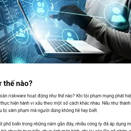
 thế nào?
khoăn riskware hoạt động như thế nào? Khi tội phạm mạng phát hiệ
thực hiện hành vi xấu theo một số cách khác nhau. Nếu như thành
 bị xâm phạm mà người dùng không hề hay biết.
t phổ biến trong những năm gần đây, nhiều công ty đã áp dụng m