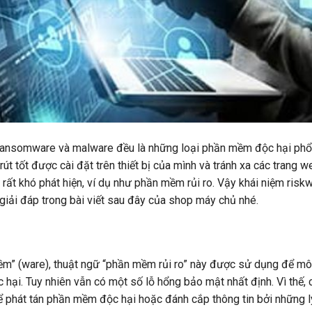
, ransomware và malware đều là những loại phần mềm độc hại phổ
út tốt được cài đặt trên thiết bị của mình và tránh xa các trang 
rất khó phát hiện, ví dụ như phần mềm rủi ro. Vậy khái niệm riskw
iải đáp trong bài viết sau đây của shop máy chủ nhé.
 mềm” (ware), thuật ngữ “phần mềm rủi ro” này được sử dụng để mô
hại. Tuy nhiên vẫn có một số lỗ hổng bảo mật nhất định. Vì thế, 
 phát tán phần mềm độc hại hoặc đánh cắp thông tin bởi những l