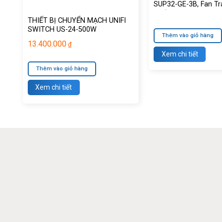
SUP32-GE-3B, Fan Tr
P/S)
THIẾT BỊ CHUYỂN MẠCH UNIFI
SWITCH US-24-500W
Thêm vào giỏ hàng
13.400.000
₫
Xem chi tiết
Thêm vào giỏ hàng
Xem chi tiết