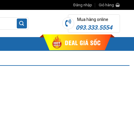
Đăng nhập
Giỏ hàng
Mua hàng online
093.333.5554