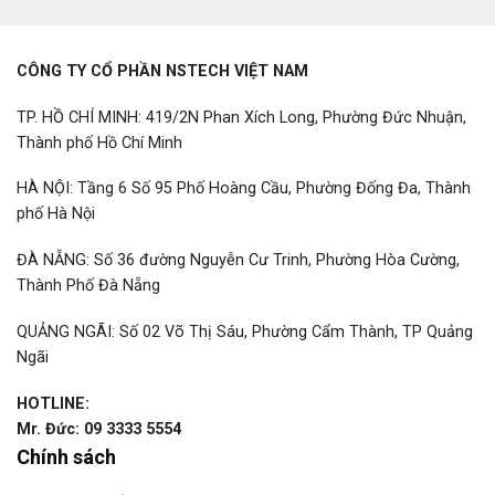
CÔNG TY CỔ PHẦN NSTECH VIỆT NAM
TP. HỒ CHÍ MINH: 419/2N Phan Xích Long, Phường Đức Nhuận,
Thành phố Hồ Chí Minh
HÀ NỘI: Tầng 6 Số 95 Phố Hoàng Cầu, Phường Đống Đa, Thành
phố Hà Nội
ĐÀ NẴNG: Số 36 đường Nguyễn Cư Trinh, Phường Hòa Cường,
Thành Phố Đà Nẵng
QUẢNG NGÃI: Số 02 Võ Thị Sáu, Phường Cẩm Thành, TP Quảng
Ngãi
HOTLINE:
Mr. Đức: 09 3333 5554
Chính sách