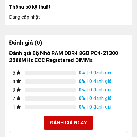
Thông số kỹ thuật
Đang cập nhật
Đánh giá (0)
Đánh giá Bộ Nhớ RAM DDR4 8GB PC4-21300
2666MHz ECC Registered DIMMs
0%
| 0 đánh giá
5
0%
| 0 đánh giá
4
0%
| 0 đánh giá
3
0%
| 0 đánh giá
2
0%
| 0 đánh giá
1
ĐÁNH GIÁ NGAY