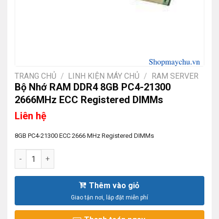
TRANG CHỦ
/
LINH KIỆN MÁY CHỦ
/
RAM SERVER
Bộ Nhớ RAM DDR4 8GB PC4-21300
2666MHz ECC Registered DIMMs
Liên hệ
8GB PC4-21300 ECC 2666 MHz Registered DIMMs
Bộ Nhớ RAM DDR4 8GB PC4-21300 2666MHz ECC Registered
Thêm vào giỏ