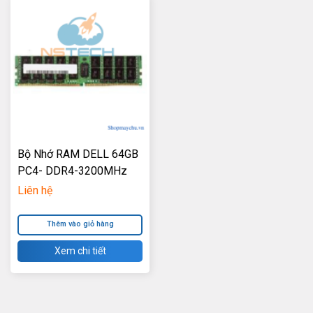
Bộ Nhớ RAM DELL 64GB
PC4- DDR4-3200MHz
ECC Registered
Liên hệ
Thêm vào giỏ hàng
Xem chi tiết