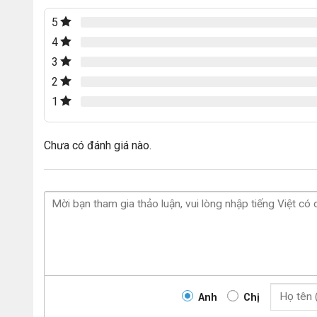
5
4
3
2
1
Chưa có đánh giá nào.
Anh
Chị