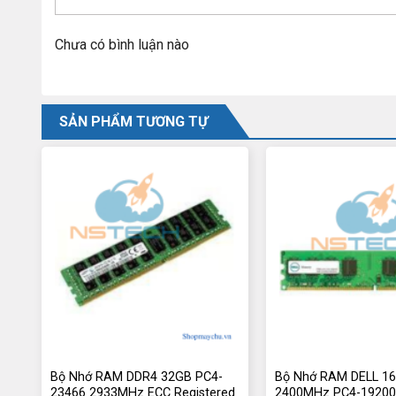
Chưa có bình luận nào
SẢN PHẨM TƯƠNG TỰ
Bộ Nhớ RAM DDR4 32GB PC4-
Bộ Nhớ RAM DELL 1
23466 2933MHz ECC Registered
2400MHz PC4-19200