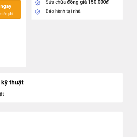
Sửa chữa
đồng giá 150.000đ
 ngay
Bảo hành tại nhà.
kỹ thuật
ật