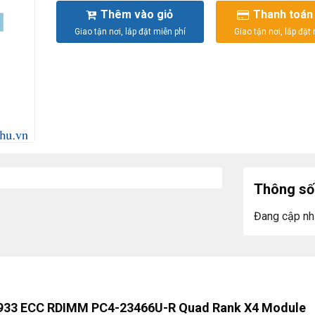
Thêm vào giỏ
Thanh toán
Thông số 
Đang cập nh
933 ECC RDIMM PC4-23466U-R Quad Rank X4 Module