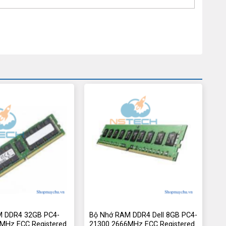
M DDR4 32GB PC4-
Bộ Nhớ RAM DDR4 Dell 8GB PC4-
MHz ECC Registered
21300 2666MHz ECC Registered