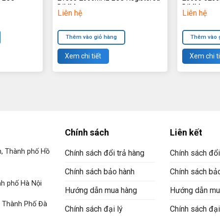
DIMMs
DIMMs
Liên hệ
Liên hệ
Thêm vào giỏ hàng
Thêm vào 
Xem chi tiết
Xem chi ti
Chính sách
Liên kết
n, Thành phố Hồ
Chính sách đổi trả hàng
Chính sách đổi
Chính sách bảo hành
Chính sách bả
h phố Hà Nội
Hướng dẫn mua hàng
Hướng dẫn mu
, Thành Phố Đà
Chính sách đại lý
Chính sách đại