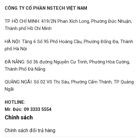
CÔNG TY CỔ PHẦN NSTECH VIỆT NAM
TP. HỒ CHÍ MINH: 419/2N Phan Xích Long, Phường Đức Nhuận,
Thành phố Hồ Chí Minh
HÀ NỘI: Tầng 6 Số 95 Phố Hoàng Cầu, Phường Đống Đa, Thành
phố Hà Nội
ĐÀ NẴNG: Số 36 đường Nguyễn Cư Trinh, Phường Hòa Cường,
Thành Phố Đà Nẵng
QUẢNG NGÃI: Số 02 Võ Thị Sáu, Phường Cẩm Thành, TP Quảng
Ngãi
HOTLINE:
Mr. Đức: 09 3333 5554
Chính sách
Chính sách đổi trả hàng