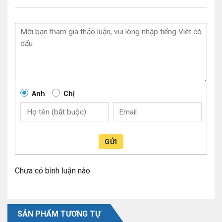
Anh
Chị
GỬI
Chưa có bình luận nào
SẢN PHẨM TƯƠNG TỰ