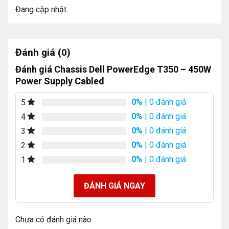
Đang cập nhật
Đánh giá (0)
Đánh giá Chassis Dell PowerEdge T350 – 450W
Power Supply Cabled
0%
| 0 đánh giá
5
0%
| 0 đánh giá
4
0%
| 0 đánh giá
3
0%
| 0 đánh giá
2
0%
| 0 đánh giá
1
ĐÁNH GIÁ NGAY
Chưa có đánh giá nào.