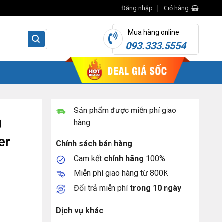
Đăng nhập
Giỏ hàng
Mua hàng online
093.333.5554
Sản phẩm được miễn phí giao
0
hàng
er
Chính sách bán hàng
Cam kết
chính hãng
100%
Miễn phí giao hàng từ 800K
Đổi trả miễn phí
trong 10 ngày
W Power Supply số lượng
Dịch vụ khác