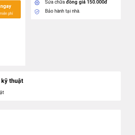
Sửa chữa
đồng giá 150.000đ
 ngay
Bảo hành tại nhà.
kỹ thuật
ật