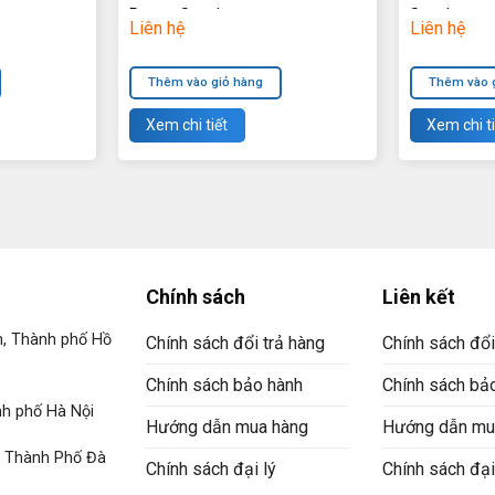
Power Supply
Supply
Liên hệ
Liên hệ
Thêm vào giỏ hàng
Thêm vào 
Xem chi tiết
Xem chi ti
Chính sách
Liên kết
n, Thành phố Hồ
Chính sách đổi trả hàng
Chính sách đổi
Chính sách bảo hành
Chính sách bả
h phố Hà Nội
Hướng dẫn mua hàng
Hướng dẫn mu
, Thành Phố Đà
Chính sách đại lý
Chính sách đại