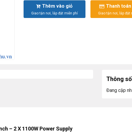
Thêm vào giỏ
Thanh toán
Thông số 
Đang cập nh
inch – 2 X 1100W Power Supply