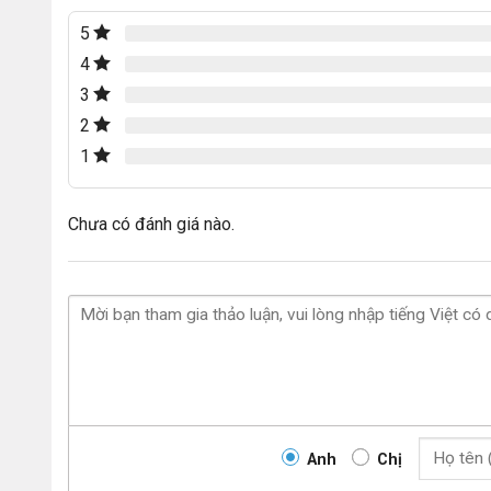
5
4
3
2
1
Chưa có đánh giá nào.
Anh
Chị