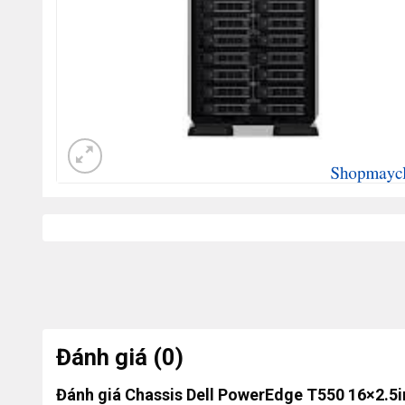
Đánh giá (0)
Đánh giá Chassis Dell PowerEdge T550 16×2.5