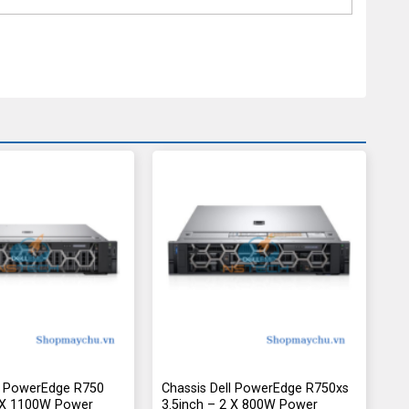
ll PowerEdge R750
Chassis Dell PowerEdge R750xs
2 X 1100W Power
3.5inch – 2 X 800W Power