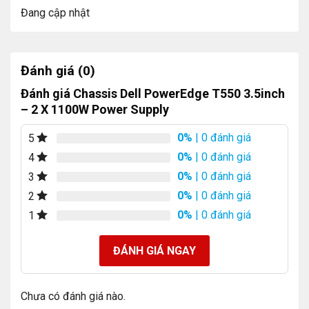
Đang cập nhật
Đánh giá (0)
Đánh giá Chassis Dell PowerEdge T550 3.5inch
– 2 X 1100W Power Supply
0%
| 0 đánh giá
5
0%
| 0 đánh giá
4
0%
| 0 đánh giá
3
0%
| 0 đánh giá
2
0%
| 0 đánh giá
1
ĐÁNH GIÁ NGAY
Chưa có đánh giá nào.