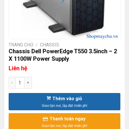
TRANG CHỦ
/
CHASSIS
Chassis Dell PowerEdge T550 3.5inch – 2
X 1100W Power Supply
Liên hệ
Chassis Dell PowerEdge T550 3.5inch - 2 X 1100W Power Su
Thêm vào giỏ
Thanh toán ngay