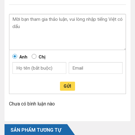
Anh
Chị
GỬI
Chưa có bình luận nào
SẢN PHẨM TƯƠNG TỰ