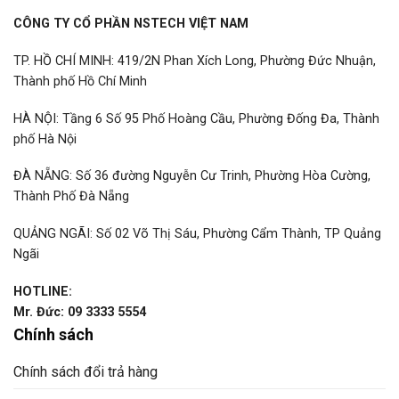
CÔNG TY CỔ PHẦN NSTECH VIỆT NAM
TP. HỒ CHÍ MINH: 419/2N Phan Xích Long, Phường Đức Nhuận,
Thành phố Hồ Chí Minh
HÀ NỘI: Tầng 6 Số 95 Phố Hoàng Cầu, Phường Đống Đa, Thành
phố Hà Nội
ĐÀ NẴNG: Số 36 đường Nguyễn Cư Trinh, Phường Hòa Cường,
Thành Phố Đà Nẵng
QUẢNG NGÃI: Số 02 Võ Thị Sáu, Phường Cẩm Thành, TP Quảng
Ngãi
HOTLINE:
Mr. Đức: 09 3333 5554
Chính sách
Chính sách đổi trả hàng