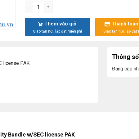
Cisco 2901 CISCO2901-SEC/K9 Security Bundle w/SEC
Thêm vào giỏ
Thanh toán
Thông số 
C license PAK
Đang cập nh
ty Bundle w/SEC license PAK