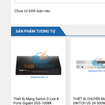
Chưa có bình luận nào
SẢN PHẨM TƯƠNG TỰ
Thiết Bị Mạng Switch D-Link 8
THIẾT BỊ CHUYỂN MẠ
Ports Gigabit DGS-1008A
SWITCH US-24-500