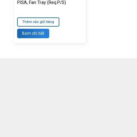
PISA, Fan Tray (Req.P/S)
Thêm vào giỏ hàng
Xem chi tiết