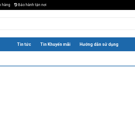
n hàng
Bảo hành tận nơi
Tin tức
Tin Khuyến mãi
Hướng dẫn sử dụng