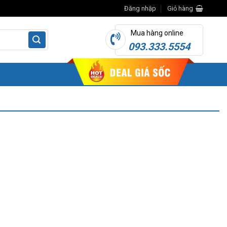
Đăng nhập
Giỏ hàng
Mua hàng online
093.333.5554