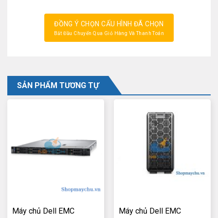
ĐỒNG Ý CHỌN CẤU HÌNH ĐÃ CHỌN
Bắt Đầu Chuyển Qua Giỏ Hàng Và Thanh Toán
SẢN PHẨM TƯƠNG TỰ
Máy chủ Dell EMC
Máy chủ Dell EMC