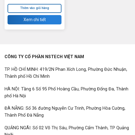
Thêm vào giỏ hàng
Xem chi tiết
CÔNG TY CỔ PHẦN NSTECH VIỆT NAM
TP. HỒ CHÍ MINH: 419/2N Phan Xích Long, Phường Đức Nhuận,
Thành phố Hồ Chí Minh
HÀ NỘI: Tầng 6 Số 95 Phố Hoàng Cầu, Phường Đống Đa, Thành
phố Hà Nội
ĐÀ NẴNG: Số 36 đường Nguyễn Cư Trinh, Phường Hòa Cường,
Thành Phố Đà Nẵng
QUẢNG NGÃI: Số 02 Võ Thị Sáu, Phường Cẩm Thành, TP Quảng
Ngãi