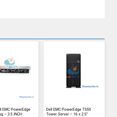
ll EMC PowerEdge
Dell EMC PowerEdge T550
ug – 3.5 INCH
Tower Server – 16 x 2.5″