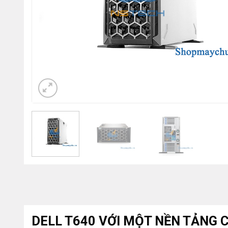
DELL T640 VỚI MỘT NỀN TẢNG