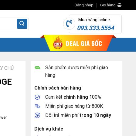
Đăng nhập
Giỏ hàng
Mua hàng online
093.333.5554
Sản phẩm được miễn phí giao
Y CHỦ
hàng
DGE
Chính sách bán hàng
Cam kết
chính hãng
100%
Miễn phí giao hàng từ 800K
Đổi trả miễn phí
trong 10 ngày
ower
Dịch vụ khác