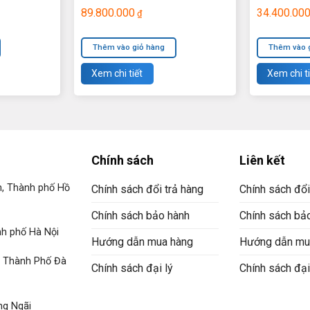
89.800.000
34.400.00
₫
Thêm vào giỏ hàng
Thêm vào 
Xem chi tiết
Xem chi ti
Chính sách
Liên kết
n, Thành phố Hồ
Chính sách đổi trả hàng
Chính sách đổi
Chính sách bảo hành
Chính sách bả
h phố Hà Nội
Hướng dẫn mua hàng
Hướng dẫn mu
, Thành Phố Đà
Chính sách đại lý
Chính sách đại
ng Ngãi