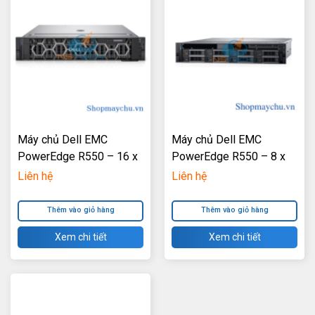
Máy chủ Dell EMC
Máy chủ Dell EMC
PowerEdge R550 – 16 x
PowerEdge R550 – 8 x
2.5″
3.5″
Liên hệ
Liên hệ
Thêm vào giỏ hàng
Thêm vào giỏ hàng
Xem chi tiết
Xem chi tiết