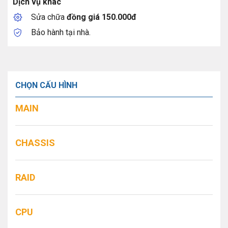
Dịch vụ khác
Sửa chữa
đồng giá 150.000đ
Bảo hành tại nhà.
CHỌN CẤU HÌNH
MAIN
CHASSIS
RAID
CPU