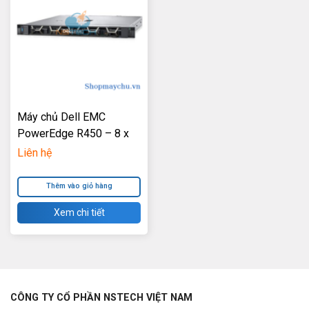
Máy chủ Dell EMC
PowerEdge R450 – 8 x
2.5″
Liên hệ
Thêm vào giỏ hàng
Xem chi tiết
CÔNG TY CỔ PHẦN NSTECH VIỆT NAM