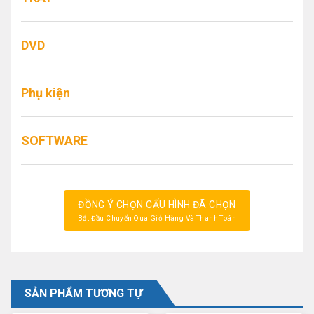
DVD
Phụ kiện
SOFTWARE
ĐỒNG Ý CHỌN CẤU HÌNH ĐÃ CHỌN
Bắt Đầu Chuyển Qua Giỏ Hàng Và Thanh Toán
SẢN PHẨM TƯƠNG TỰ