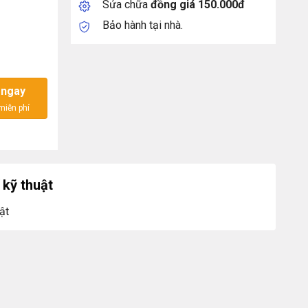
Sửa chữa
đồng giá 150.000đ
Bảo hành tại nhà.
 ngay
kỹ thuật
ật