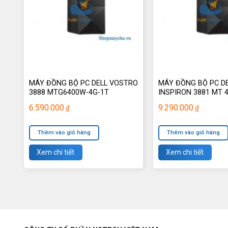
MÁY ĐỒNG BỘ PC DELL VOSTRO
MÁY ĐỒNG BỘ PC D
3888 MTG6400W-4G-1T
INSPIRON 3881 MT 
6.590.000
9.290.000
₫
₫
Thêm vào giỏ hàng
Thêm vào giỏ hàng
Xem chi tiết
Xem chi tiết