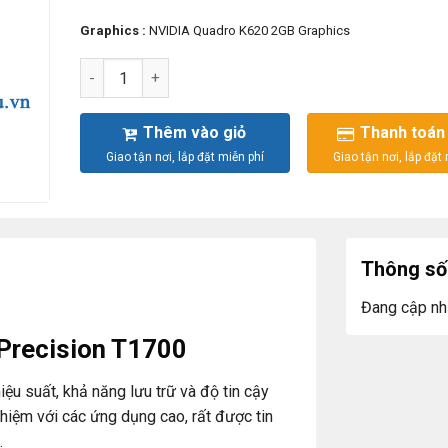
Graphics :
NVIDIA Quadro K620 2GB Graphics
DELL PRECISION T1700SFF -E3-1241 số lượng
Thêm vào giỏ
Thanh toán
Thông số 
Đang cập nh
 Precision T1700
ệu suất, khả năng lưu trữ và độ tin cậy
hiệm với các ứng dụng cao, rất được tin
.