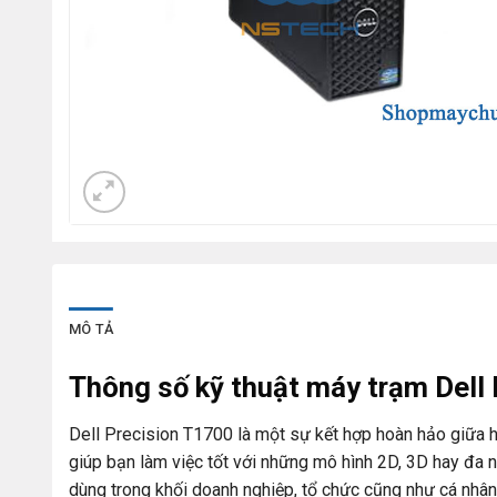
MÔ TẢ
Thông số kỹ thuật máy trạm Dell
Dell Precision T1700 là một sự kết hợp hoàn hảo giữa hi
giúp bạn làm việc tốt với những mô hình 2D, 3D hay đa n
dùng trong khối doanh nghiệp, tổ chức cũng như cá nhân