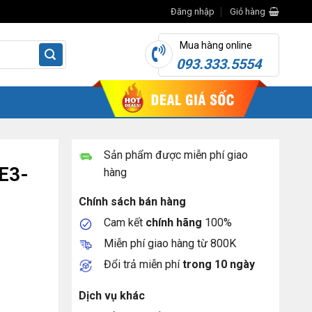
Đăng nhập
Giỏ hàng
Mua hàng online
093.333.5554
Sản phẩm được miễn phí giao
E3-
hàng
Chính sách bán hàng
Cam kết
chính hãng
100%
Miễn phí giao hàng từ 800K
Đổi trả miễn phí
trong 10 ngày
Dịch vụ khác