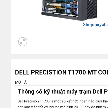
DELL PRECISTION T1700 MT COR
MÔ TẢ
Thông số kỹ thuật máy trạm Dell 
Dell Precision T1700 là một sự kết hợp hoàn hảo giữa hiệu
bạn làm việc tốt với những mô hình 2D, 3D hay đa nhiệm 