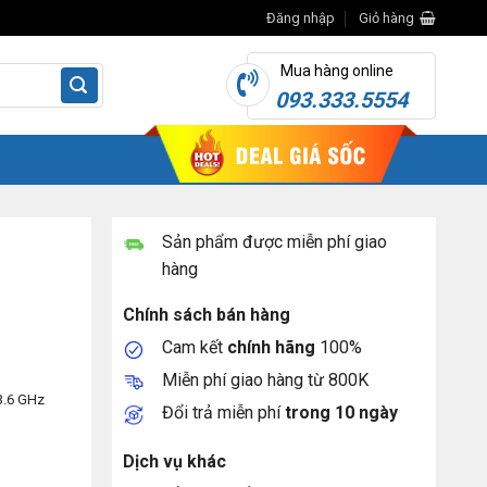
Đăng nhập
Giỏ hàng
Mua hàng online
093.333.5554
Sản phẩm được miễn phí giao
hàng
Chính sách bán hàng
Cam kết
chính hãng
100%
Miễn phí giao hàng từ 800K
3.6 GHz
Đổi trả miễn phí
trong 10 ngày
Dịch vụ khác