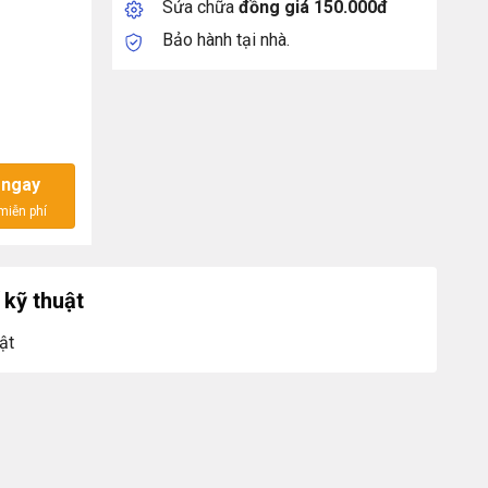
Sửa chữa
đồng giá 150.000đ
Bảo hành tại nhà.
 ngay
kỹ thuật
ật