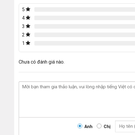
5
4
3
2
1
Chưa có đánh giá nào.
Anh
Chị