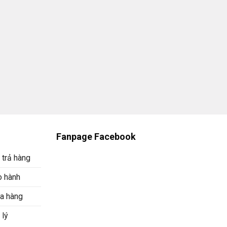
Fanpage Facebook
 trả hàng
o hành
a hàng
 lý