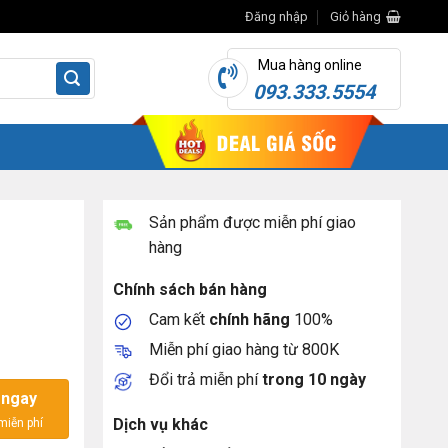
Đăng nhập
Giỏ hàng
Mua hàng online
093.333.5554
Sản phẩm được miễn phí giao
hàng
Chính sách bán hàng
Cam kết
chính hãng
100%
Miễn phí giao hàng từ 800K
Đổi trả miễn phí
trong 10 ngày
 ngay
Dịch vụ khác