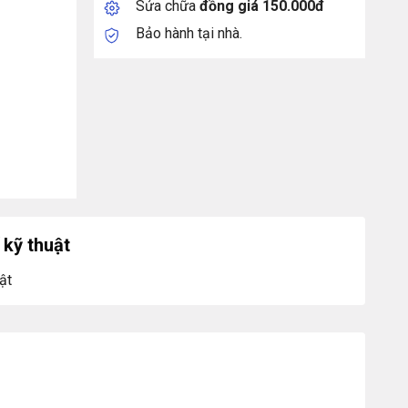
Sửa chữa
đồng giá 150.000đ
Bảo hành tại nhà.
kỹ thuật
ật