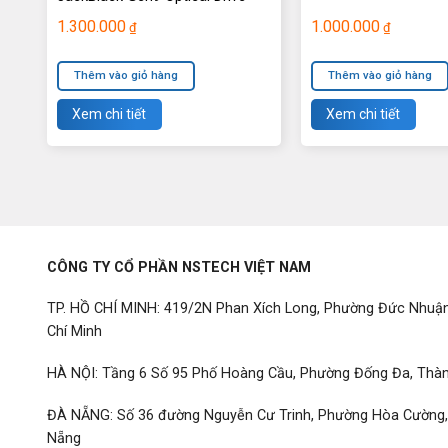
1.300.000
1.000.000
₫
₫
Thêm vào giỏ hàng
Thêm vào giỏ hàng
Xem chi tiết
Xem chi tiết
CÔNG TY CỔ PHẦN NSTECH VIỆT NAM
TP. HỒ CHÍ MINH: 419/2N Phan Xích Long, Phường Đức Nhuậ
Chí Minh
HÀ NỘI: Tầng 6 Số 95 Phố Hoàng Cầu, Phường Đống Đa, Thàn
ĐÀ NẴNG: Số 36 đường Nguyễn Cư Trinh, Phường Hòa Cường
Nẵng