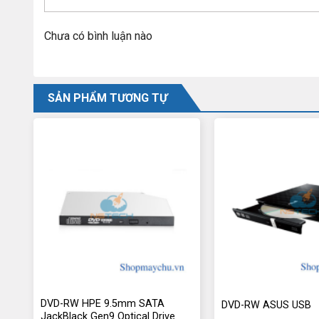
Chưa có bình luận nào
SẢN PHẨM TƯƠNG TỰ
DVD-RW HPE 9.5mm SATA
DVD-RW ASUS USB
JackBlack Gen9 Optical Drive