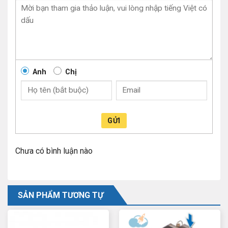
Anh
Chị
GỬI
Chưa có bình luận nào
SẢN PHẨM TƯƠNG TỰ