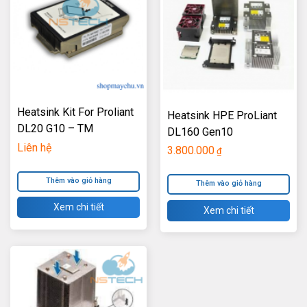
Heatsink Kit For Proliant
Heatsink HPE ProLiant
DL20 G10 – TM
DL160 Gen10
Liên hệ
3.800.000
₫
Thêm vào giỏ hàng
Thêm vào giỏ hàng
Xem chi tiết
Xem chi tiết