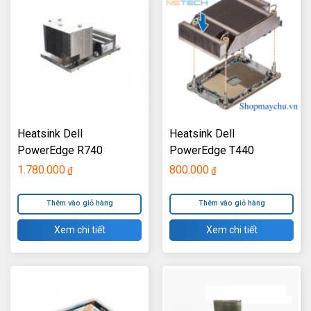
Heatsink Dell
Heatsink Dell
PowerEdge R740
PowerEdge T440
1.780.000
800.000
₫
₫
Thêm vào giỏ hàng
Thêm vào giỏ hàng
Xem chi tiết
Xem chi tiết