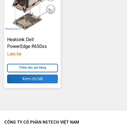
Heatsink Dell
PowerEdge R650xs
Liên hệ
Thêm vào giỏ hàng
Xem chi tiết
CÔNG TY CỔ PHẦN NSTECH VIỆT NAM