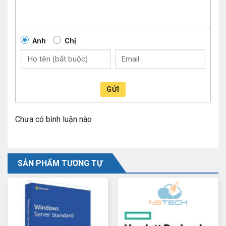
Anh
Chị
GỬI
Chưa có bình luận nào
SẢN PHẨM TƯƠNG TỰ