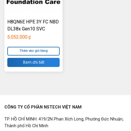
H8QN6E HPE 3Y FC NBD
DL38x Gen10 SVC
5.052.000
₫
Thêm vào giỏ hàng
Xem chi tiết
CÔNG TY CỔ PHẦN NSTECH VIỆT NAM
TP. HỒ CHÍ MINH: 419/2N Phan Xích Long, Phường Đức Nhuận,
Thành phố Hồ Chí Minh