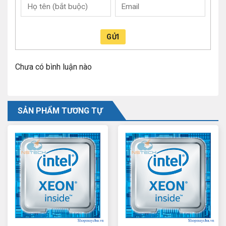
GỬI
Chưa có bình luận nào
SẢN PHẨM TƯƠNG TỰ