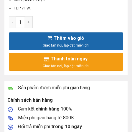
TDP 71 W.
Intel® Xeon® E-2224 Processor 8M Cache, 3.40 GHz TM-R24
Thêm vào giỏ
Thanh toán ngay
Sản phẩm được miễn phí giao hàng
Chính sách bán hàng
Cam kết
chính hãng
100%
Miễn phí giao hàng từ 800K
Đổi trả miễn phí
trong 10 ngày