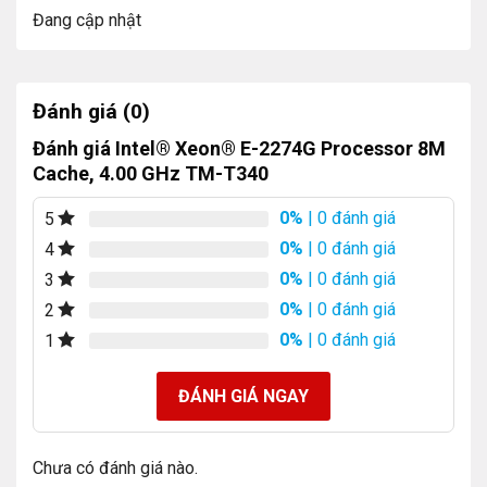
Đang cập nhật
Đánh giá (0)
Đánh giá Intel® Xeon® E-2274G Processor 8M
Cache, 4.00 GHz TM-T340
0%
| 0 đánh giá
5
0%
| 0 đánh giá
4
0%
| 0 đánh giá
3
0%
| 0 đánh giá
2
0%
| 0 đánh giá
1
ĐÁNH GIÁ NGAY
Chưa có đánh giá nào.