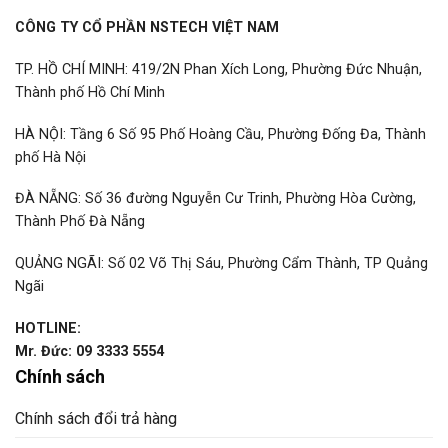
CÔNG TY CỔ PHẦN NSTECH VIỆT NAM
TP. HỒ CHÍ MINH: 419/2N Phan Xích Long, Phường Đức Nhuận,
Thành phố Hồ Chí Minh
HÀ NỘI: Tầng 6 Số 95 Phố Hoàng Cầu, Phường Đống Đa, Thành
phố Hà Nội
ĐÀ NẴNG: Số 36 đường Nguyễn Cư Trinh, Phường Hòa Cường,
Thành Phố Đà Nẵng
QUẢNG NGÃI: Số 02 Võ Thị Sáu, Phường Cẩm Thành, TP Quảng
Ngãi
HOTLINE:
Mr. Đức: 09 3333 5554
Chính sách
Chính sách đổi trả hàng