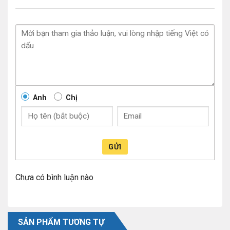
Anh
Chị
GỬI
Chưa có bình luận nào
SẢN PHẨM TƯƠNG TỰ