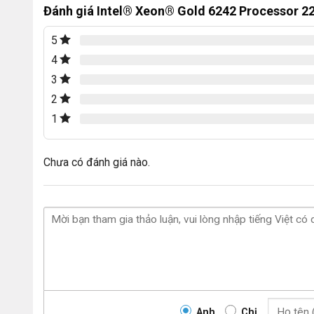
Đánh giá Intel® Xeon® Gold 6242 Processor 2
5
4
3
2
1
Chưa có đánh giá nào.
Anh
Chị