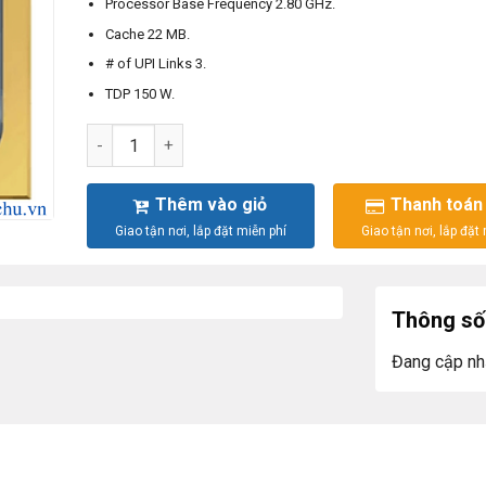
Processor Base Frequency 2.80 GHz.
Cache 22 MB.
# of UPI Links 3.
TDP 150 W.
Intel® Xeon® Gold 6242 Processor 22M Cache, 2.80 
Thêm vào giỏ
Thanh toán
Thông số 
Đang cập nh