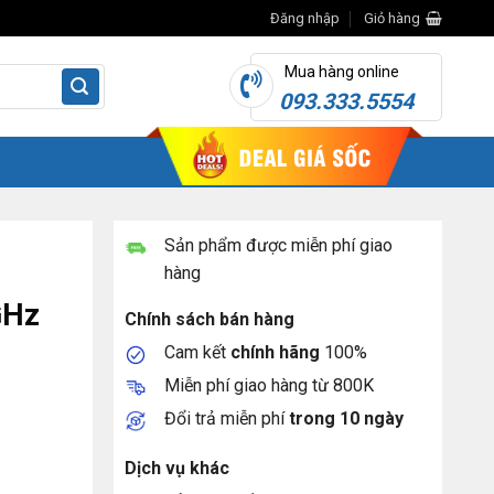
Đăng nhập
Giỏ hàng
Mua hàng online
093.333.5554
Sản phẩm được miễn phí giao
hàng
GHz
Chính sách bán hàng
Cam kết
chính hãng
100%
Miễn phí giao hàng từ 800K
Đổi trả miễn phí
trong 10 ngày
Dịch vụ khác