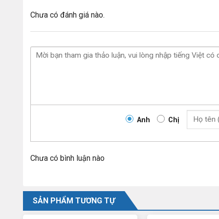
Chưa có đánh giá nào.
Anh
Chị
Chưa có bình luận nào
SẢN PHẨM TƯƠNG TỰ