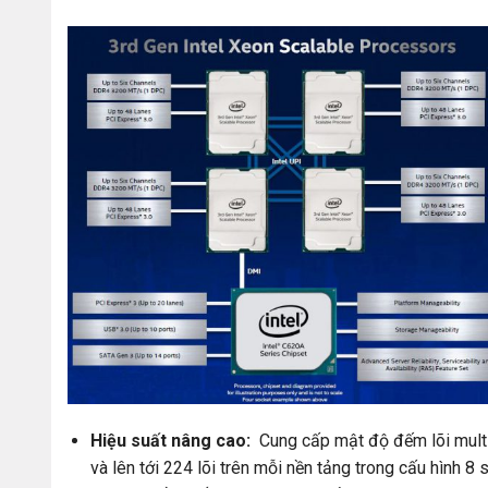
Hiệu suất nâng cao:
Cung cấp mật độ đếm lõi multi-
và lên tới 224 lõi trên mỗi nền tảng trong cấu hình 8 