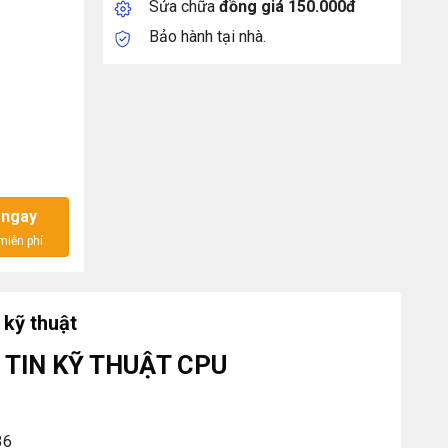
Sửa chữa
đồng giá 150.000đ
Bảo hành tại nhà.
GHz số lượng
 ngay
kỹ thuật
TIN KỸ THUẬT CPU
36