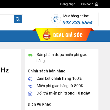
Đăng nhập
Giỏ hàng
Mua hàng online
093.333.5554
Sản phẩm được miễn phí giao
hàng
GHz
Chính sách bán hàng
Cam kết
chính hãng
100%
Miễn phí giao hàng từ 800K
Đổi trả miễn phí
trong 10 ngày
Dịch vụ khác