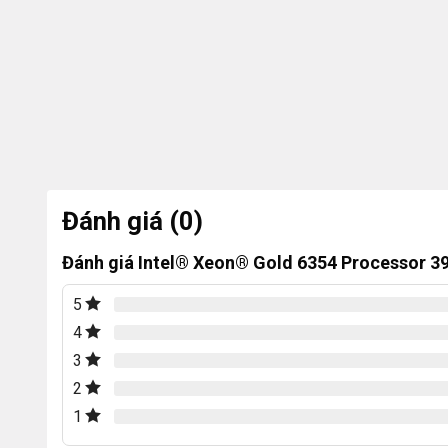
Đánh giá (0)
Đánh giá Intel® Xeon® Gold 6354 Processor 3
5
4
3
2
1