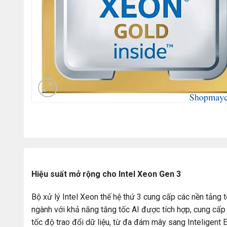
Hiệu suất mở rộng cho Intel Xeon Gen 3
Bộ xử lý Intel Xeon thế hệ thứ 3 cung cấp các nền tảng
ngành với khả năng tăng tốc AI được tích hợp, cung cấp
tốc độ trao đổi dữ liệu, từ đa đám mây sang Inteligent 