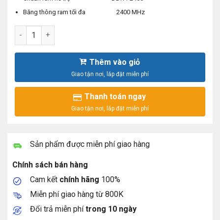
Băng thông ram tối đa 2400 MHz
Intel® Xeon® Silver 4216 Processor 22M Cache, 2.10 GHz s
Thêm vào giỏ
Thanh toán ngay
Sản phẩm được miễn phí giao hàng
Chính sách bán hàng
Cam kết
chính hãng
100%
Miễn phí giao hàng từ 800K
Đổi trả miễn phí
trong 10 ngày