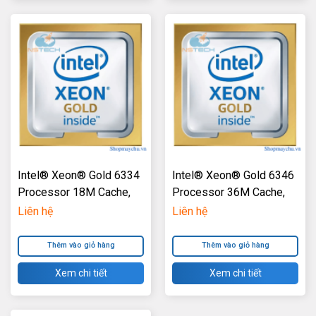
Intel® Xeon® Gold 6334
Intel® Xeon® Gold 6346
Processor 18M Cache,
Processor 36M Cache,
3.60 GHz
3.10 GHz
Liên hệ
Liên hệ
Thêm vào giỏ hàng
Thêm vào giỏ hàng
Xem chi tiết
Xem chi tiết