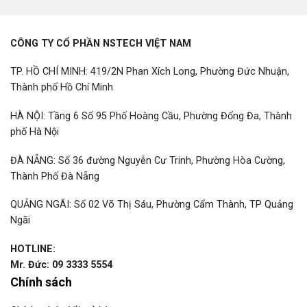
CÔNG TY CỔ PHẦN NSTECH VIỆT NAM
TP. HỒ CHÍ MINH: 419/2N Phan Xích Long, Phường Đức Nhuận,
Thành phố Hồ Chí Minh
HÀ NỘI: Tầng 6 Số 95 Phố Hoàng Cầu, Phường Đống Đa, Thành
phố Hà Nội
ĐÀ NẴNG: Số 36 đường Nguyễn Cư Trinh, Phường Hòa Cường,
Thành Phố Đà Nẵng
QUẢNG NGÃI: Số 02 Võ Thị Sáu, Phường Cẩm Thành, TP Quảng
Ngãi
HOTLINE:
Mr. Đức: 09 3333 5554
Chính sách