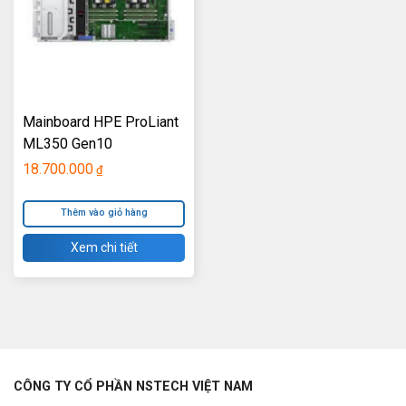
Mainboard HPE ProLiant
ML350 Gen10
18.700.000
₫
Thêm vào giỏ hàng
Xem chi tiết
CÔNG TY CỔ PHẦN NSTECH VIỆT NAM