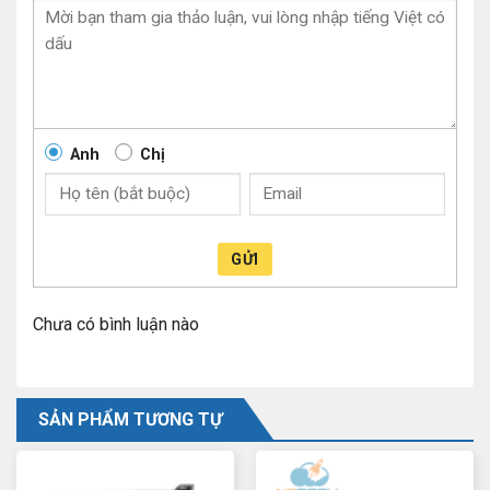
Anh
Chị
GỬI
Chưa có bình luận nào
SẢN PHẨM TƯƠNG TỰ