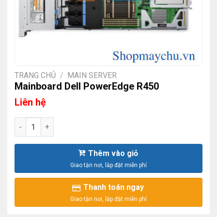
TRANG CHỦ
/
MAIN SERVER
Mainboard Dell PowerEdge R450
Liên hệ
Mainboard Dell PowerEdge R450 số lượng
Thêm vào giỏ
Thanh toán ngay