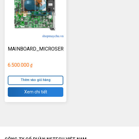
MAINBOARD_MICROSERVER_GEN10_PLUS
6.500.000
₫
Thêm vào giỏ hàng
Xem chi tiết