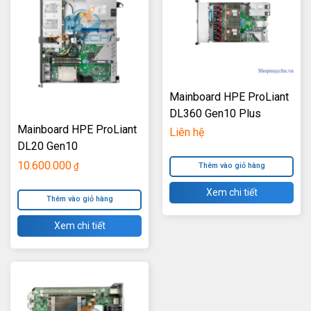
Mainboard HPE ProLiant
DL360 Gen10 Plus
Mainboard HPE ProLiant
Liên hệ
DL20 Gen10
10.600.000
₫
Thêm vào giỏ hàng
Xem chi tiết
Thêm vào giỏ hàng
Xem chi tiết