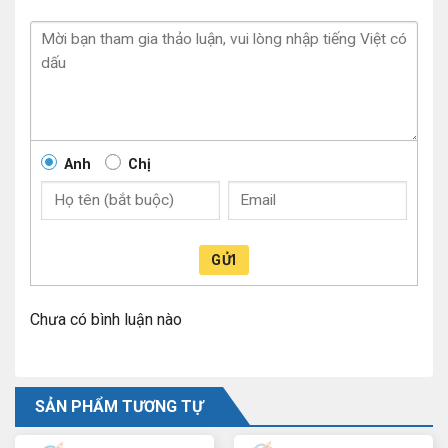
Anh
Chị
GỬI
Chưa có bình luận nào
SẢN PHẨM TƯƠNG TỰ