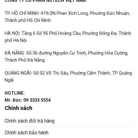
CÔNG TY CỔ PHẦN NSTECH VIỆT NAM
TP. HỒ CHÍ MINH: 419/2N Phan Xích Long, Phường Đức Nhuận,
Thành phố Hồ Chí Minh
HÀ NỘI: Tầng 6 Số 95 Phố Hoàng Cầu, Phường Đống Đa, Thành
phố Hà Nội
ĐÀ NẴNG: Số 36 đường Nguyễn Cư Trinh, Phường Hòa Cường,
Thành Phố Đà Nẵng
QUẢNG NGÃI: Số 02 Võ Thị Sáu, Phường Cẩm Thành, TP Quảng
Ngãi
HOTLINE:
Mr. Đức: 09 3333 5554
Chính sách
Chính sách đổi trả hàng
Chính sách bảo hành