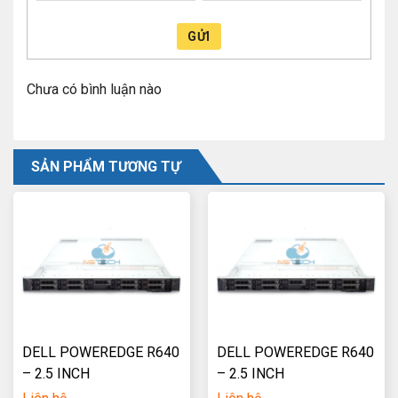
GỬI
Chưa có bình luận nào
SẢN PHẨM TƯƠNG TỰ
DELL POWEREDGE R640
DELL POWEREDGE R640
– 2.5 INCH
– 2.5 INCH