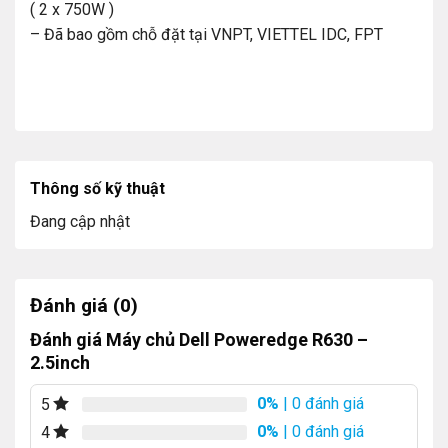
( 2 x 750W )
– Đã bao gồm chỗ đặt tại VNPT, VIETTEL IDC, FPT
Thông số kỹ thuật
Đang cập nhật
Đánh giá (0)
Đánh giá Máy chủ Dell Poweredge R630 –
2.5inch
0%
| 0 đánh giá
5
0%
| 0 đánh giá
4