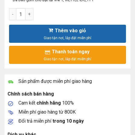
Máy chủ Dell Poweredge R630 - 2.5inch số lượng
Thêm vào giỏ
Thanh toán ngay
Sản phẩm được miễn phí giao hàng
Chính sách bán hàng
Cam kết
chính hãng
100%
Miễn phí giao hàng từ 800K
Đổi trả miễn phí
trong 10 ngày
Dịch vụ khác