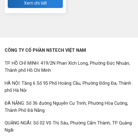
Xem chi tiết
CÔNG TY CỔ PHẦN NSTECH VIỆT NAM
TP. HỒ CHÍ MINH: 419/2N Phan Xích Long, Phường Đức Nhuận,
Thành phố Hồ Chí Minh
HÀ NỘI: Tầng 6 Số 95 Phố Hoàng Cầu, Phường Đống Đa, Thành
phố Hà Nội
ĐÀ NẴNG: Số 36 đường Nguyễn Cư Trinh, Phường Hòa Cường,
Thành Phố Đà Nẵng
QUẢNG NGÃI: Số 02 Võ Thị Sáu, Phường Cẩm Thành, TP Quảng
Ngãi