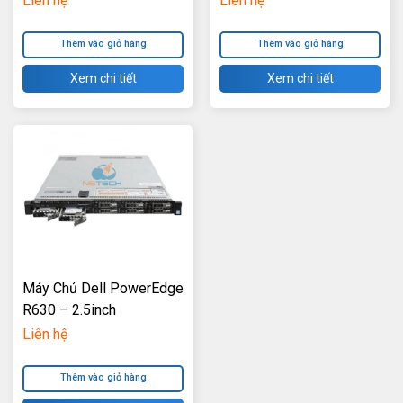
Liên hệ
Liên hệ
Thêm vào giỏ hàng
Thêm vào giỏ hàng
Xem chi tiết
Xem chi tiết
Máy Chủ Dell PowerEdge
R630 – 2.5inch
Liên hệ
Thêm vào giỏ hàng