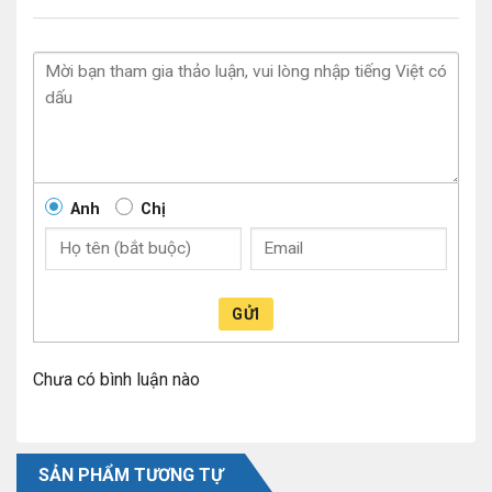
Anh
Chị
GỬI
Chưa có bình luận nào
SẢN PHẨM TƯƠNG TỰ