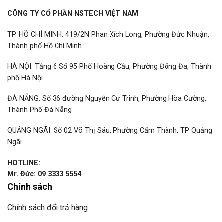
CÔNG TY CỔ PHẦN NSTECH VIỆT NAM
TP. HỒ CHÍ MINH: 419/2N Phan Xích Long, Phường Đức Nhuận,
Thành phố Hồ Chí Minh
HÀ NỘI: Tầng 6 Số 95 Phố Hoàng Cầu, Phường Đống Đa, Thành
phố Hà Nội
ĐÀ NẴNG: Số 36 đường Nguyễn Cư Trinh, Phường Hòa Cường,
Thành Phố Đà Nẵng
QUẢNG NGÃI: Số 02 Võ Thị Sáu, Phường Cẩm Thành, TP Quảng
Ngãi
HOTLINE:
Mr. Đức: 09 3333 5554
Chính sách
Chính sách đổi trả hàng