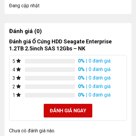
Đang cập nhật
Đánh giá (0)
Đánh giá Ổ Cứng HDD Seagate Enterprise
1.2TB 2.5inch SAS 12Gbs – NK
0%
| 0 đánh giá
5
0%
| 0 đánh giá
4
0%
| 0 đánh giá
3
0%
| 0 đánh giá
2
0%
| 0 đánh giá
1
ĐÁNH GIÁ NGAY
Chưa có đánh giá nào.