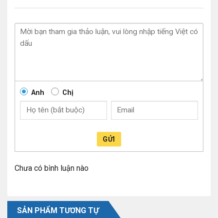
Anh
Chị
GỬI
Chưa có bình luận nào
SẢN PHẨM TƯƠNG TỰ