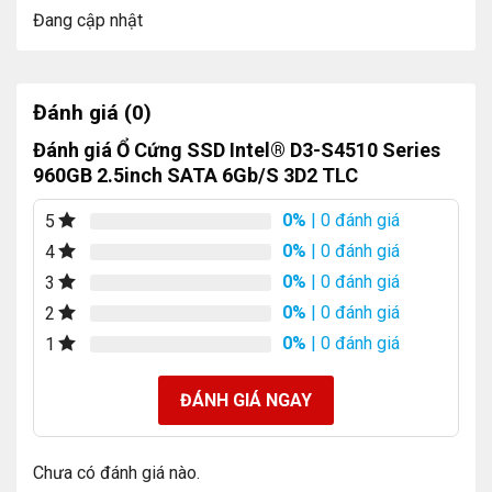
Đang cập nhật
Đánh giá (0)
Đánh giá Ổ Cứng SSD Intel® D3-S4510 Series
960GB 2.5inch SATA 6Gb/S 3D2 TLC
0%
| 0 đánh giá
5
0%
| 0 đánh giá
4
0%
| 0 đánh giá
3
0%
| 0 đánh giá
2
0%
| 0 đánh giá
1
ĐÁNH GIÁ NGAY
Chưa có đánh giá nào.