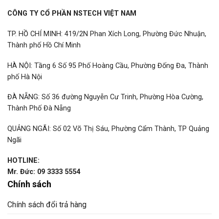
CÔNG TY CỔ PHẦN NSTECH VIỆT NAM
TP. HỒ CHÍ MINH: 419/2N Phan Xích Long, Phường Đức Nhuận,
Thành phố Hồ Chí Minh
HÀ NỘI: Tầng 6 Số 95 Phố Hoàng Cầu, Phường Đống Đa, Thành
phố Hà Nội
ĐÀ NẴNG: Số 36 đường Nguyễn Cư Trinh, Phường Hòa Cường,
Thành Phố Đà Nẵng
QUẢNG NGÃI: Số 02 Võ Thị Sáu, Phường Cẩm Thành, TP Quảng
Ngãi
HOTLINE:
Mr. Đức: 09 3333 5554
Chính sách
Chính sách đổi trả hàng