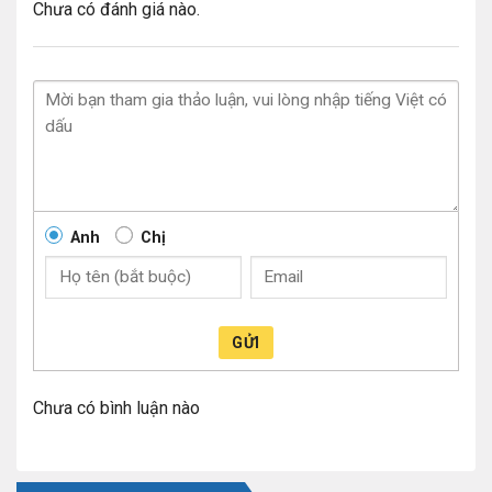
Chưa có đánh giá nào.
Anh
Chị
GỬI
Chưa có bình luận nào