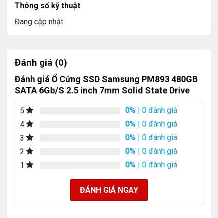
Thông số kỹ thuật
Đang cập nhật
Đánh giá (0)
Đánh giá Ổ Cứng SSD Samsung PM893 480GB
SATA 6Gb/S 2.5 inch 7mm Solid State Drive
0%
| 0 đánh giá
5
0%
| 0 đánh giá
4
0%
| 0 đánh giá
3
0%
| 0 đánh giá
2
0%
| 0 đánh giá
1
ĐÁNH GIÁ NGAY