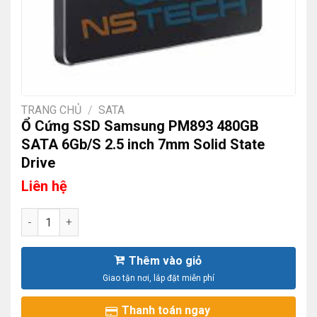
TRANG CHỦ
/
SATA
Ổ Cứng SSD Samsung PM893 480GB
SATA 6Gb/S 2.5 inch 7mm Solid State
Drive
Liên hệ
Ổ Cứng SSD Samsung PM893 480GB SATA 6Gb/S 2.5 inch 7mm 
Thêm vào giỏ
Thanh toán ngay