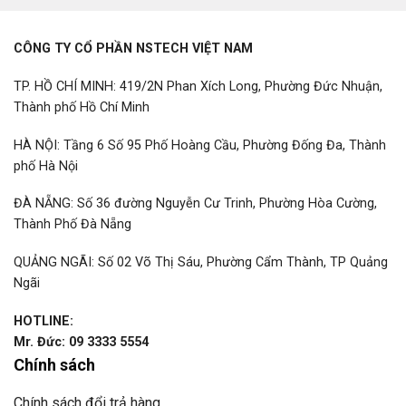
CÔNG TY CỔ PHẦN NSTECH VIỆT NAM
TP. HỒ CHÍ MINH: 419/2N Phan Xích Long, Phường Đức Nhuận,
Thành phố Hồ Chí Minh
HÀ NỘI: Tầng 6 Số 95 Phố Hoàng Cầu, Phường Đống Đa, Thành
phố Hà Nội
ĐÀ NẴNG: Số 36 đường Nguyễn Cư Trinh, Phường Hòa Cường,
Thành Phố Đà Nẵng
QUẢNG NGÃI: Số 02 Võ Thị Sáu, Phường Cẩm Thành, TP Quảng
Ngãi
HOTLINE:
Mr. Đức: 09 3333 5554
Chính sách
Chính sách đổi trả hàng