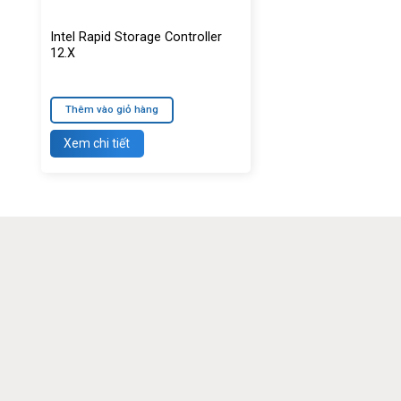
Intel Rapid Storage Controller
12.X
Thêm vào giỏ hàng
Xem chi tiết