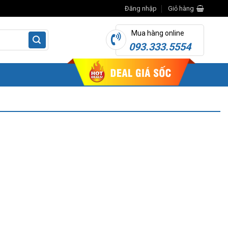
Đăng nhập
Giỏ hàng
Mua hàng online
093.333.5554