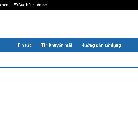
n hàng
Bảo hành tận nơi
Tin tức
Tin Khuyến mãi
Hướng dẫn sử dụng