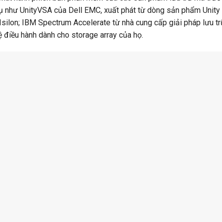
 dụ như UnityVSA của Dell EMC, xuất phát từ dòng sản phẩm Unity
Isilon; IBM Spectrum Accelerate từ nhà cung cấp giải pháp lưu tr
 điều hành dành cho storage array của họ.