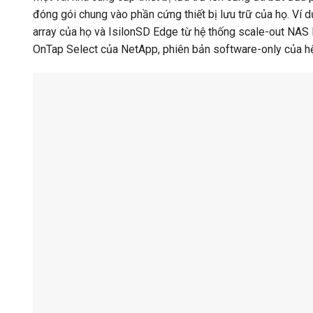
đóng gói chung vào phần cứng thiết bị lưu trữ của họ. Ví
array của họ và IsilonSD Edge từ hệ thống scale-out NAS 
OnTap Select của NetApp, phiên bản software-only của hệ