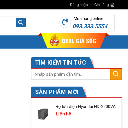
Đăng nhập
Giỏ hàng
Mua hàng online
093.333.5554
TÌM KIẾM TIN TỨC
SẢN PHẨM MỚI
Bộ lưu điện Hyundai HD-2200VA
Liên hệ