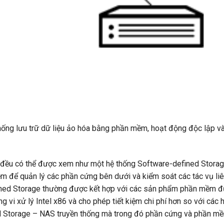
 thống lưu trữ dữ liệu ảo hóa bằng phần mềm, hoạt động độc lập v
o đều có thể được xem như một hệ thống Software-defined Storag
m để quản lý các phần cứng bên dưới và kiểm soát các tác vụ li
fined Storage thường được kết hợp với các sản phẩm phần mềm đ
 vi xử lý Intel x86 và cho phép tiết kiệm chi phí hơn so với các 
 Storage – NAS truyền thống mà trong đó phần cứng và phần mề