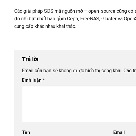
Các giải pháp SDS mã nguồn mở – open-source cũng có sẵ
đó nổi bật nhất bao gồm Ceph, FreeNAS, Gluster và OpenS
cung cấp khác nhau khai thác.
Trả lời
Email của bạn sẽ không được hiển thị công khai.
Các t
Bình luận
*
Tên
Email