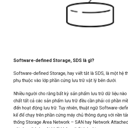
Software-defined Storage, SDS là gì?
Software-defined Storage, hay viết tắt là SDS, là một hệ
phụ thuộc vào lớp phần cứng lưu trữ vật lý bên dưới.
Nhiều người cho rằng bất kỳ sản phẩm lưu trữ dữ liệu nà
chất tất cả các sản phẩm lưu trữ đều cần phải có phần mề
đến hoạt động lưu trữ. Tuy nhiên, thuật ngữ Software-de
kế để chạy trên phần cứng máy chủ thông dụng với nền tảng
thống Storage Area Network – SAN hay Network Attached