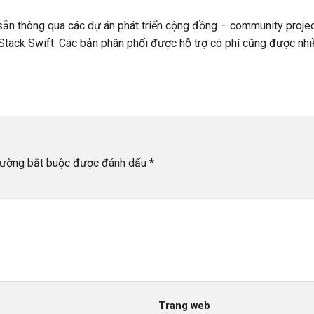
n thông qua các dự án phát triển cộng đồng – community projec
tack Swift. Các bản phân phối được hỗ trợ có phí cũng được nhi
rường bắt buộc được đánh dấu
*
Trang web