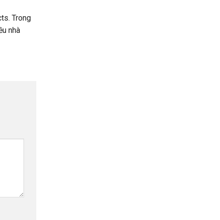
ts. Trong
ều nhà