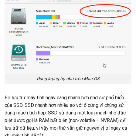
Dung lượng bộ nhớ trên Mac OS
Bộ lưu trữ máy tính ngày càng nhanh hơn nhờ sự phổ biến
của SSD. SSD nhanh hơn nhiều so với ổ cứng vì chúng sử
dụng mạch tích hợp. SSD sử dụng một loại mạch nhớ đặc
biệt được gọi là RAM bất biến (non-volatile – NVRAM) để
lưu trữ dữ liệu, vì vậy mọi thứ vẫn giữ nguyên vị trí ngay cả
khi máy tính đã tắt.