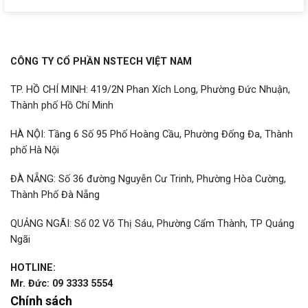
CÔNG TY CỔ PHẦN NSTECH VIỆT NAM
TP. HỒ CHÍ MINH: 419/2N Phan Xích Long, Phường Đức Nhuận,
Thành phố Hồ Chí Minh
HÀ NỘI: Tầng 6 Số 95 Phố Hoàng Cầu, Phường Đống Đa, Thành
phố Hà Nội
ĐÀ NẴNG: Số 36 đường Nguyễn Cư Trinh, Phường Hòa Cường,
Thành Phố Đà Nẵng
QUẢNG NGÃI: Số 02 Võ Thị Sáu, Phường Cẩm Thành, TP Quảng
Ngãi
HOTLINE:
Mr. Đức: 09 3333 5554
Chính sách