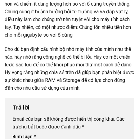
hơn và chiếm ít dung lượng hơn so với ổ cứng truyền thống.
Chúng cũng ít bị ảnh hưởng bởi từ trường và va đập vật lý,
điều này làm cho chúng trở nên tuyệt vời cho máy tính xách
tay. Tuy nhiên, có một nhược điểm: Chúng tốn nhiều tiền hơn
cho mỗi gigabyte so với ổ cứng.
Cho dù bạn định cấu hình bộ nhớ máy tính của mình như thế
nào, hãy nhớ rằng công nghệ có thể bị lỗi. Hãy có một chiến
lược sao lưu để có thể khôi phục mọi thứ một cách dễ dàng.
Hy vọng rằng những chia sẻ trên đã giúp bạn phân biệt được
sự khác nhau giữa RAM và Storage để có lựa chọn đúng
đắn cho nhu cầu sử dụng của mình.
Trả lời
Email của bạn sẽ không được hiển thị công khai.
Các
trường bắt buộc được đánh dấu
*
Bình luận
*