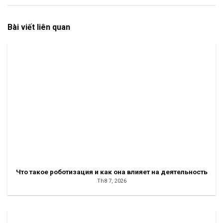
Bài viết liên quan
Что такое роботизация и как она влияет на деятельность
Th8 7, 2026