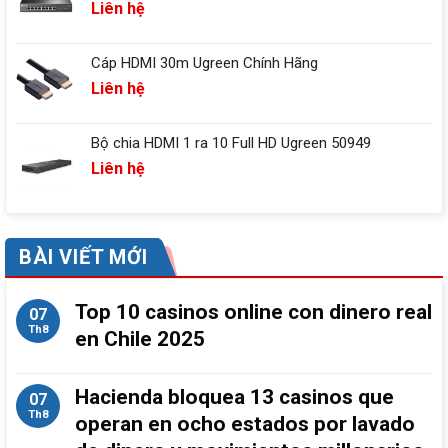
Liên hệ
Cáp HDMI 30m Ugreen Chính Hãng
Liên hệ
Bộ chia HDMI 1 ra 10 Full HD Ugreen 50949
Liên hệ
BÀI VIẾT MỚI
Top 10 casinos online con dinero real
07
Th8
en Chile 2025
Hacienda bloquea 13 casinos que
07
Th8
operan en ocho estados por lavado