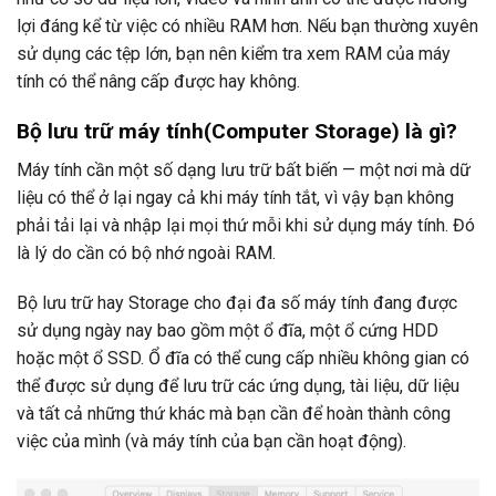
lợi đáng kể từ việc có nhiều RAM hơn. Nếu bạn thường xuyên
sử dụng các tệp lớn, bạn nên kiểm tra xem RAM của máy
tính có thể nâng cấp được hay không.
Bộ lưu trữ máy tính(Computer Storage) là gì?
Máy tính cần một số dạng lưu trữ bất biến — một nơi mà dữ
liệu có thể ở lại ngay cả khi máy tính tắt, vì vậy bạn không
phải tải lại và nhập lại mọi thứ mỗi khi sử dụng máy tính. Đó
là lý do cần có bộ nhớ ngoài RAM.
Bộ lưu trữ hay Storage cho đại đa số máy tính đang được
sử dụng ngày nay bao gồm một ổ đĩa, một ổ cứng HDD
hoặc một ổ SSD. Ổ đĩa có thể cung cấp nhiều không gian có
thể được sử dụng để lưu trữ các ứng dụng, tài liệu, dữ liệu
và tất cả những thứ khác mà bạn cần để hoàn thành công
việc của mình (và máy tính của bạn cần hoạt động).