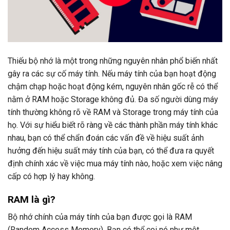
Thiếu bộ nhớ là một trong những nguyên nhân phổ biến nhất
gây ra các sự cố máy tính. Nếu máy tính của bạn hoạt động
chậm chạp hoặc hoạt động kém, nguyên nhân gốc rễ có thể
nằm ở RAM hoặc Storage không đủ. Đa số người dùng máy
tính thường không rõ về RAM và Storage trong máy tính của
họ. Với sự hiểu biết rõ ràng về các thành phần máy tính khác
nhau, bạn có thể chẩn đoán các vấn đề về hiệu suất ảnh
hưởng đến hiệu suất máy tính của bạn, có thể đưa ra quyết
định chính xác về việc mua máy tính nào, hoặc xem việc nâng
cấp có hợp lý hay không.
RAM là gì?
Bộ nhớ chính của máy tính của bạn được gọi là RAM
(Random Access Memory). Bạn có thể coi nó như một