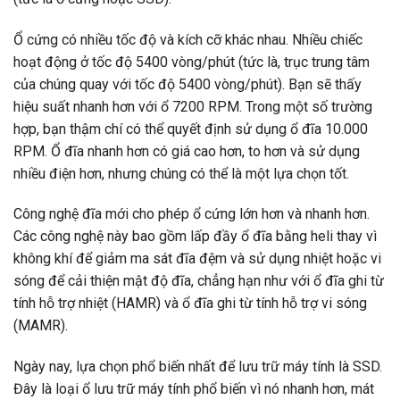
Ổ cứng có nhiều tốc độ và kích cỡ khác nhau. Nhiều chiếc
hoạt động ở tốc độ 5400 vòng/phút (tức là, trục trung tâm
của chúng quay với tốc độ 5400 vòng/phút). Bạn sẽ thấy
hiệu suất nhanh hơn với ổ 7200 RPM. Trong một số trường
hợp, bạn thậm chí có thể quyết định sử dụng ổ đĩa 10.000
RPM. Ổ đĩa nhanh hơn có giá cao hơn, to hơn và sử dụng
nhiều điện hơn, nhưng chúng có thể là một lựa chọn tốt.
Công nghệ đĩa mới cho phép ổ cứng lớn hơn và nhanh hơn.
Các công nghệ này bao gồm lấp đầy ổ đĩa bằng heli thay vì
không khí để giảm ma sát đĩa đệm và sử dụng nhiệt hoặc vi
sóng để cải thiện mật độ đĩa, chẳng hạn như với ổ đĩa ghi từ
tính hỗ trợ nhiệt (HAMR) và ổ đĩa ghi từ tính hỗ trợ vi sóng
(MAMR).
Ngày nay, lựa chọn phổ biến nhất để lưu trữ máy tính là SSD.
Đây là loại ổ lưu trữ máy tính phổ biến vì nó nhanh hơn, mát