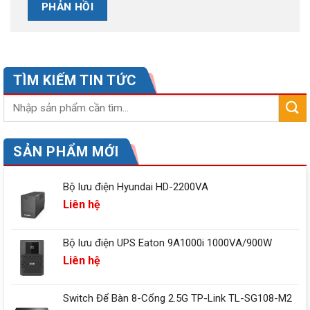
TÌM KIẾM TIN TỨC
SẢN PHẨM MỚI
Bộ lưu điện Hyundai HD-2200VA
Liên hệ
Bộ lưu điện UPS Eaton 9A1000i 1000VA/900W
Liên hệ
Switch Để Bàn 8-Cổng 2.5G TP-Link TL-SG108-M2