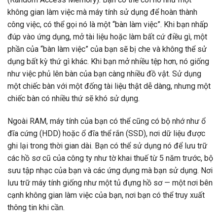
không gian làm việc mà máy tính sử dụng để hoàn thành
công việc, có thể gọi nó là một “bàn làm việc”. Khi bạn nhấp
đúp vào ứng dụng, mở tài liệu hoặc làm bất cứ điều gì, một
phần của “bàn làm việc” của bạn sẽ bị che và không thể sử
dụng bất kỳ thứ gì khác. Khi bạn mở nhiều tệp hơn, nó giống
như việc phủ lên bàn của bạn càng nhiều đồ vật. Sử dụng
một chiếc bàn với một đống tài liệu thật dễ dàng, nhưng một
chiếc bàn có nhiều thứ sẽ khó sử dụng.
Ngoài RAM, máy tính của bạn có thể cũng có bộ nhớ như ổ
đĩa cứng (HDD) hoặc ổ đĩa thể rắn (SSD), nơi dữ liệu được
ghi lại trong thời gian dài. Bạn có thể sử dụng nó để lưu trữ
các hồ sơ cũ của công ty như tờ khai thuế từ 5 năm trước, bộ
sưu tập nhạc của bạn và các ứng dụng mà bạn sử dụng. Nơi
lưu trữ máy tính giống như một tủ đựng hồ sơ — một nơi bên
cạnh không gian làm việc của bạn, nơi bạn có thể truy xuất
thông tin khi cần.