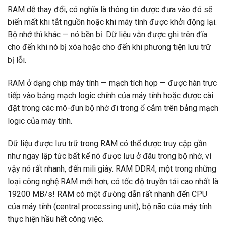
RAM dễ thay đổi, có nghĩa là thông tin được đưa vào đó sẽ
biến mất khi tắt nguồn hoặc khi máy tính được khởi động lại.
Bộ nhớ thì khác — nó bền bỉ. Dữ liệu vẫn được ghi trên đĩa
cho đến khi nó bị xóa hoặc cho đến khi phương tiện lưu trữ
bị lỗi.
RAM ở dạng chip máy tính — mạch tích hợp — được hàn trực
tiếp vào bảng mạch logic chính của máy tính hoặc được cài
đặt trong các mô-đun bộ nhớ đi trong ổ cắm trên bảng mạch
logic của máy tính.
Dữ liệu được lưu trữ trong RAM có thể được truy cập gần
như ngay lập tức bất kể nó được lưu ở đâu trong bộ nhớ, vì
vậy nó rất nhanh, đến mili giây. RAM DDR4, một trong những
loại công nghệ RAM mới hơn, có tốc độ truyền tải cao nhất là
19200 MB/s! RAM có một đường dẫn rất nhanh đến CPU
của máy tính (central processing unit), bộ não của máy tính
thực hiện hầu hết công việc.