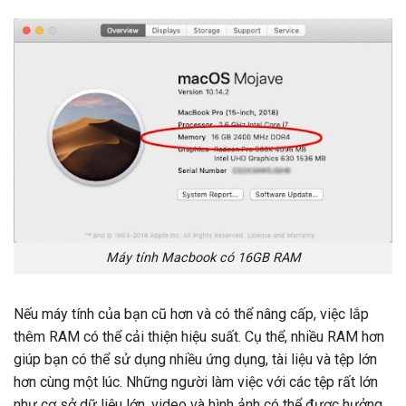
Máy tính Macbook có 16GB RAM
Nếu máy tính của bạn cũ hơn và có thể nâng cấp, việc lắp
thêm RAM có thể cải thiện hiệu suất. Cụ thể, nhiều RAM hơn
giúp bạn có thể sử dụng nhiều ứng dụng, tài liệu và tệp lớn
hơn cùng một lúc. Những người làm việc với các tệp rất lớn
như cơ sở dữ liệu lớn, video và hình ảnh có thể được hưởng