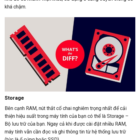
khá chậm.
Storage
Bên cạnh RAM, nút thắt cổ chai nghiêm trọng nhất để cải
thiện hiệu suất trong máy tính của bạn có thể là Storage –
Bộ lưu trữ của bạn. Ngay cả khi được cài đặt nhiều RAM,
máy tính vẫn cần đọc và ghi thông tin từ hệ thống lưu trữ
(tức là ổ cứng hoặc SSD).