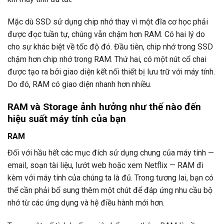
Mặc dù SSD sử dụng chip nhớ thay vì một đĩa cơ học phải
được đọc tuần tự, chúng vẫn chậm hơn RAM. Có hai lý do
cho sự khác biệt về tốc độ đó. Đầu tiên, chip nhớ trong SSD
chậm hơn chip nhớ trong RAM. Thứ hai, có một nút cổ chai
được tạo ra bởi giao diện kết nối thiết bị lưu trữ với máy tính.
Do đó, RAM có giao diện nhanh hơn nhiều.
RAM và Storage ảnh hưởng như thế nào đến
hiệu suất máy tính của bạn
RAM
Đối với hầu hết các mục đích sử dụng chung của máy tính —
email, soạn tài liệu, lướt web hoặc xem Netflix — RAM đi
kèm với máy tính của chúng ta là đủ. Trong tương lai, bạn có
thể cần phải bổ sung thêm một chút để đáp ứng nhu cầu bộ
nhớ từ các ứng dụng và hệ điều hành mới hơn.