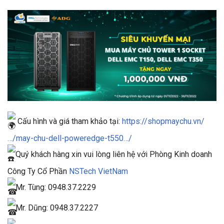
Cấu hình và giá tham khảo tại:
https://shopmaychu.vn/
…/may-chu-dell-poweredge-t550…/
Quý khách hàng xin vui lòng liên hệ với Phòng Kinh doanh
Công Ty Cổ Phần
NSTech VietNam
Mr. Tùng: 0948.37.2229
Mr. Dũng: 0948.37.2227