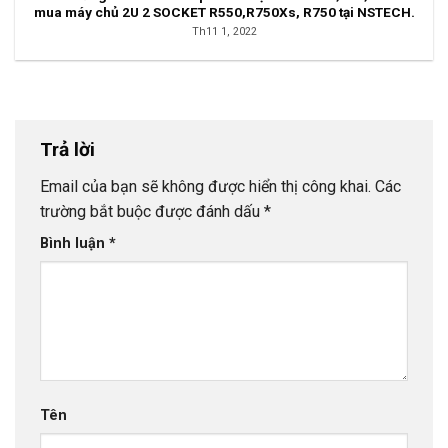
mua máy chủ 2U 2 SOCKET R550,R750Xs, R750 tại NSTECH.
Th11 1, 2022
Trả lời
Email của bạn sẽ không được hiển thị công khai.
Các
trường bắt buộc được đánh dấu
*
Bình luận
*
Tên