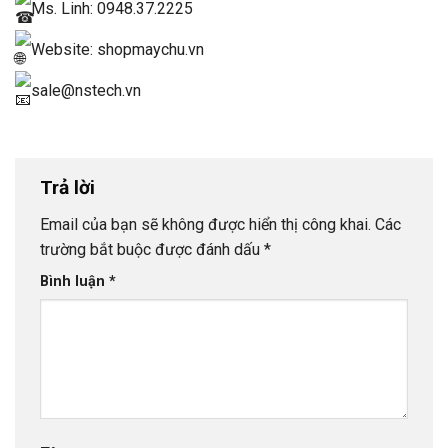
Ms. Linh: 0948.37.2225
Website: shopmaychu.vn
sale@nstech.vn
Trả lời
Email của bạn sẽ không được hiển thị công khai.
Các
trường bắt buộc được đánh dấu
*
Bình luận
*