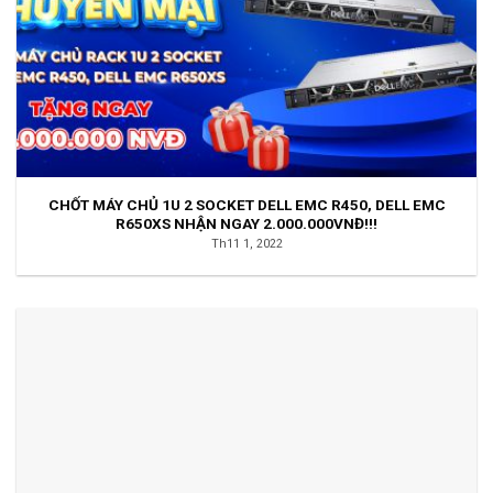
CHỐT MÁY CHỦ 1U 2 SOCKET DELL EMC R450, DELL EMC
R650XS NHẬN NGAY 2.000.000VNĐ!!!
Th11 1, 2022