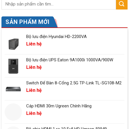
SẢN PHẨM MỚI
Bộ lưu điện Hyundai HD-2200VA
Liên hệ
Bộ lưu điện UPS Eaton 9A1000i 1000VA/900W
Liên hệ
Switch Để Bàn 8-Cổng 2.5G TP-Link TL-SG108-M2
Liên hệ
Cáp HDMI 30m Ugreen Chính Hãng
Liên hệ