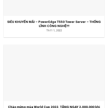
SIÊU KHUYẾN MÃI – PowerEdge T550 Tower Server – THỐNG
LĨNH CÔNG NGHỆ!!!
Th11 1, 2022
Chào mừng mùa World Cup 2022. TẶNG NGAY 2,000,000 khi