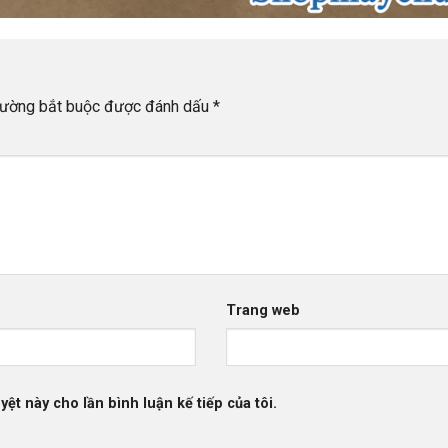
rường bắt buộc được đánh dấu
*
Trang web
yệt này cho lần bình luận kế tiếp của tôi.