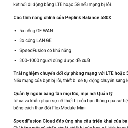
kết nối di động bằng LTE hoặc 5G nếu mạng bị lỗi.
Các tính năng chính
của Peplink Balance 580X
5x cổng GE WAN
3x cổng LAN GE
SpeedFusion có khả năng
300-1000 người dùng được đề xuất
Trải nghiệm chuyển đổi dự phòng mạng với LTE hoặc 
Nếu mạng của bạn bị lỗi, thiết bị sẽ tự động chuyển sang k
Quản lý ngoài băng tần mọi lúc, mọi nơi Quản lý
từ xa và khắc phục sự cố thiết bị của bạn thông qua sự ti
bằng cách thay đổi FlexModule Mini
SpeedFusion Cloud đáp ứng nhu cầu triển khai của bạ