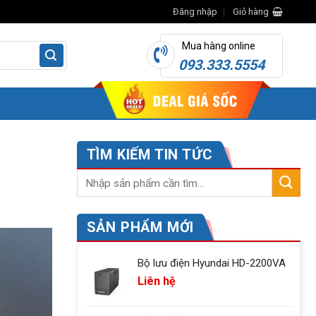
Đăng nhập
Giỏ hàng
Mua hàng online
093.333.5554
TÌM KIẾM TIN TỨC
SẢN PHẨM MỚI
Bộ lưu điện Hyundai HD-2200VA
Liên hệ