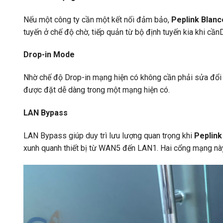
Nếu một công ty cần một kết nối đảm bảo,
Peplink Blanc
tuyến ở chế độ chờ, tiếp quản từ bộ định tuyến kia khi cầ
Drop-in Mode
Nhờ chế độ Drop-in mạng hiện có không cần phải sửa đổi
được đặt dễ dàng trong một mạng hiện có.
LAN Bypass
LAN Bypass giúp duy trì lưu lượng quan trọng khi
Peplink
xunh quanh thiết bị từ WAN5 đến LAN1. Hai cổng mạng này 