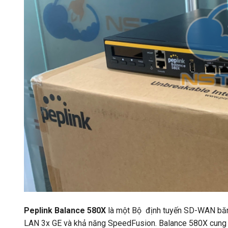
Peplink Balance 580X
là một Bộ định tuyến SD-WAN băng
LAN 3x GE và khả năng SpeedFusion. Balance 580X cung