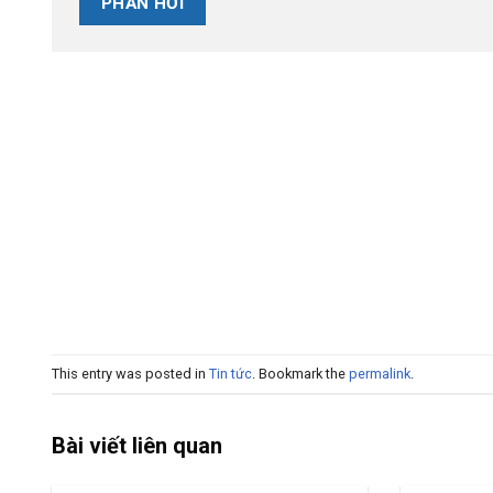
This entry was posted in
Tin tức
. Bookmark the
permalink
.
Bài viết liên quan