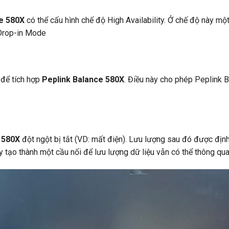
e 580X
có thể cấu hình chế độ High Availability. Ở chế độ này mộ
nDrop-in Mode
 để tích hợp
Peplink Balance 580X
. Điều này cho phép Peplink 
 580X
đột ngột bị tắt (VD: mất điện). Lưu lượng sau đó được địn
tạo thành một cầu nối để lưu lượng dữ liệu vẫn có thể thông qua