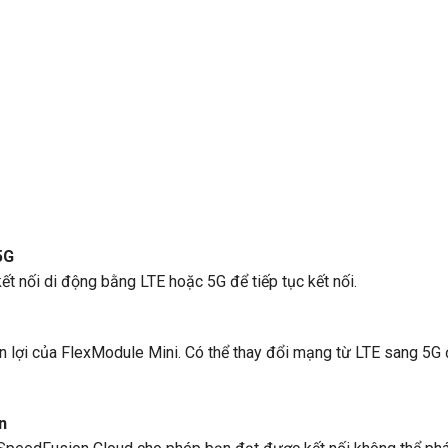
5G
ết nối di động bằng LTE hoặc 5G để tiếp tục kết nối.
ện lợi của FlexModule Mini. Có thể thay đổi mạng từ LTE sang 5G
n