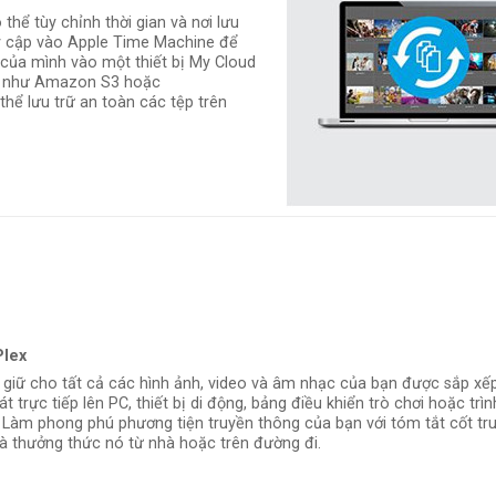
 thể tùy chỉnh thời gian và nơi lưu
uy cập vào Apple Time Machine để
 của mình vào một thiết bị My Cloud
ào như Amazon S3 hoặc
hể lưu trữ an toàn các tệp trên
Plex
 giữ cho tất cả các hình ảnh, video và âm nhạc của bạn được sắp x
t trực tiếp lên PC, thiết bị di động, bảng điều khiển trò chơi hoặc trì
 Làm phong phú phương tiện truyền thông của bạn với tóm tắt cốt tr
và thưởng thức nó từ nhà hoặc trên đường đi.