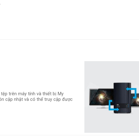
.
ệp trên máy tính và thiết bị My
uôn cập nhật và có thể truy cập được