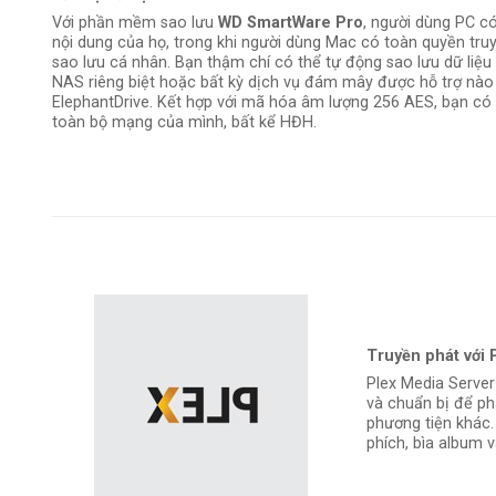
Với phần mềm sao lưu
WD SmartWare Pro
, người dùng PC có
nội dung của họ, trong khi người dùng Mac có toàn quyền tr
sao lưu cá nhân. Bạn thậm chí có thể tự động sao lưu dữ liệu
NAS riêng biệt hoặc bất kỳ dịch vụ đám mây được hỗ trợ n
ElephantDrive. Kết hợp với mã hóa âm lượng 256 AES, bạn có t
toàn bộ mạng của mình, bất kể HĐH.
Truyền phát với 
Plex Media Server
và chuẩn bị để phá
phương tiện khác.
phích, bìa album 