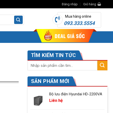
Đăng nhập
Giỏ hàng
Mua hàng online
093.333.5554
TÌM KIẾM TIN TỨC
SẢN PHẨM MỚI
Bộ lưu điện Hyundai HD-2200VA
Liên hệ