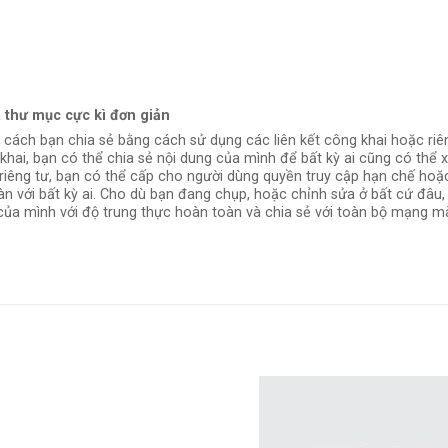
à thư mục cực kì đơn giản
 cách bạn chia sẻ bằng cách sử dụng các liên kết công khai hoặc riên
 khai, bạn có thể chia sẻ nội dung của mình để bất kỳ ai cũng có thể
 riêng tư, bạn có thể cấp cho người dùng quyền truy cập hạn chế hoặ
àn với bất kỳ ai. Cho dù bạn đang chụp, hoặc chỉnh sửa ở bất cứ đâu,
của mình với độ trung thực hoàn toàn và chia sẻ với toàn bộ mạng m