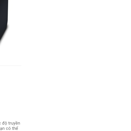
c độ truyền
bạn có thể