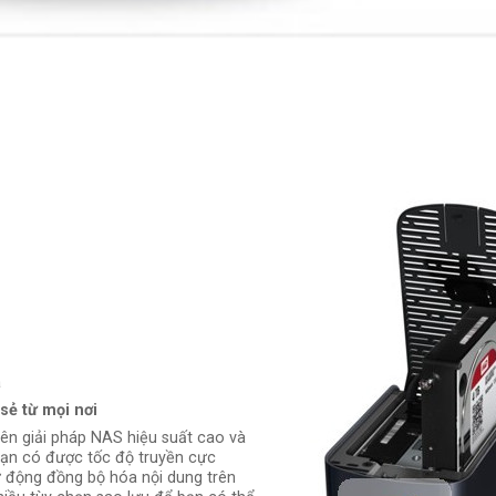
a
sẻ từ mọi nơi
rên giải pháp NAS hiệu suất cao và
bạn có được tốc độ truyền cực
ự động đồng bộ hóa nội dung trên