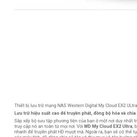
Thiết bị lưu trữ mạng NAS Western Digital My Cloud EX2 ULtr
Lưu trữ hiệu suất cao để truyền phát, đồng bộ hóa và chia 
Sắp xếp bộ sưu tập phương tiện của bạn ở một nơi duy nhất t
truy cập nó an toàn từ mọi nơi. Với
WD My Cloud EX2 Ultra
, 
nhanh để truyền phát HD mượt mà. Ngoài ra, bạn sẽ có thể t