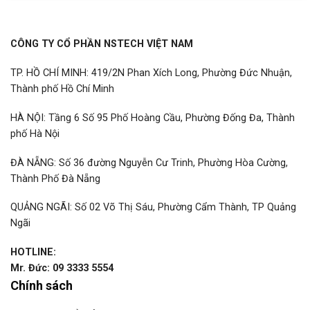
CÔNG TY CỔ PHẦN NSTECH VIỆT NAM
TP. HỒ CHÍ MINH: 419/2N Phan Xích Long, Phường Đức Nhuận,
Thành phố Hồ Chí Minh
HÀ NỘI: Tầng 6 Số 95 Phố Hoàng Cầu, Phường Đống Đa, Thành
phố Hà Nội
ĐÀ NẴNG: Số 36 đường Nguyễn Cư Trinh, Phường Hòa Cường,
Thành Phố Đà Nẵng
QUẢNG NGÃI: Số 02 Võ Thị Sáu, Phường Cẩm Thành, TP Quảng
Ngãi
HOTLINE:
Mr. Đức: 09 3333 5554
Chính sách