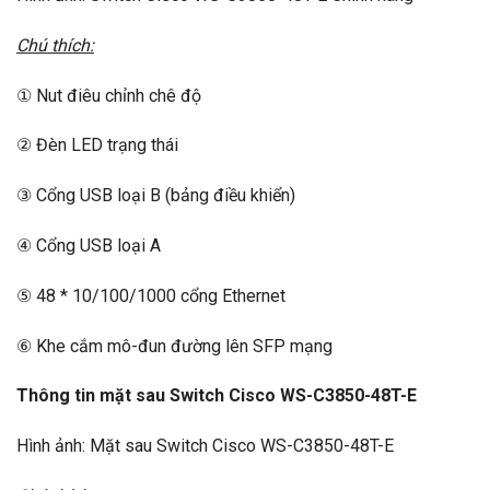
Chú thích:
① Nut điêu chỉnh chê độ
② Đèn LED trạng thái
③ Cổng USB loại B (bảng điều khiển)
④ Cổng USB loại A
⑤ 48 * 10/100/1000 cổng Ethernet
⑥ Khe cắm mô-đun đường lên SFP mạng
Thông tin mặt sau Switch Cisco WS-C3850-48T-E
Hình ảnh: Mặt sau Switch Cisco WS-C3850-48T-E