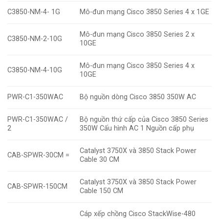
C3850-NM-4- 1G
Mô-đun mạng Cisco 3850 Series 4 x 1GE
Mô-đun mạng Cisco 3850 Series 2 x
C3850-NM-2-10G
10GE
Mô-đun mạng Cisco 3850 Series 4 x
C3850-NM-4-10G
10GE
PWR-C1-350WAC
Bộ nguồn dòng Cisco 3850 350W AC
PWR-C1-350WAC /
Bộ nguồn thứ cấp của Cisco 3850 Series
2
350W Cấu hình AC 1 Nguồn cấp phụ
Catalyst 3750X và 3850 Stack Power
CAB-SPWR-30CM =
Cable 30 CM
Catalyst 3750X và 3850 Stack Power
CAB-SPWR-150CM
Cable 150 CM
Cáp xếp chồng Cisco StackWise-480