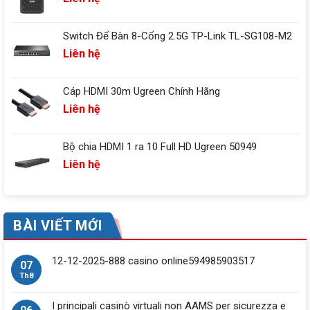
Switch Để Bàn 8-Cổng 2.5G TP-Link TL-SG108-M2
Liên hệ
Cáp HDMI 30m Ugreen Chính Hãng
Liên hệ
Bộ chia HDMI 1 ra 10 Full HD Ugreen 50949
Liên hệ
BÀI VIẾT MỚI
12-12-2025-888 casino online594985903517
07
Th8
I principali casinò virtuali non AAMS per sicurezza e