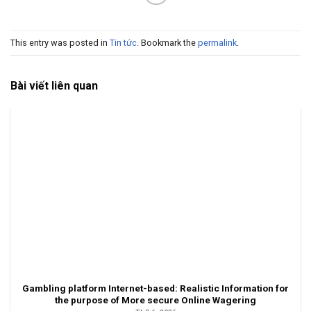
This entry was posted in
Tin tức
. Bookmark the
permalink
.
Bài viết liên quan
Gambling platform Internet-based: Realistic Information for
the purpose of More secure Online Wagering