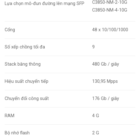
C3850-NM-2-10G
Lựa chọn mô-đun đường lên mạng SFP
C3850-NM-4-10G
Cổng
48 x 10/100/1000
Số xếp chồng tối đa
9
Stack băng thông
480 Gb / giây
Hiệu suất chuyển tiếp
130,95 Mpps
Chuyển đổi công suất
176 Gb / giây
RAM
4 G
Bộ nhớ flash
2 G