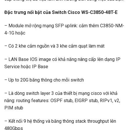
Đặc trưng nổi bật của Switch Cisco WS-C3850-48T-E
– Module mở rộng mạng SFP uplink: cắm thêm C3850-NM-
4-1G hoặc
– Có 2 khe cắm nguồn và 3 khe cắm quạt làm mát
– LAN Base IOS image có khả năng nâng cấp lên dạng IP
Service hoặc IP Base
– Up to 20G băng thông cho mỗi switch
– Là dòng switch layer 3 của thiết bị mạng cisco với khả
năng: routing features: OSPF stub, EIGRP stub, RIPv1, v2,
PIM stub
– Kết nối 9 hệ thống và băng thông stack throughput lên
480Gbps