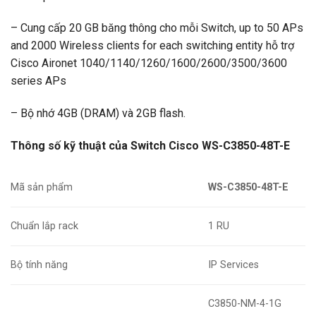
– Cung cấp 20 GB băng thông cho mỗi Switch, up to 50 APs
and 2000 Wireless clients for each switching entity hỗ trợ
Cisco Aironet 1040/1140/1260/1600/2600/3500/3600
series APs
– Bộ nhớ 4GB (DRAM) và 2GB flash.
Thông số kỹ thuật của Switch Cisco WS-C3850-48T-E​
Mã sản phẩm
WS-C3850-48T-E
Chuẩn lắp rack
1 RU
Bộ tính năng
IP Services
C3850-NM-4-1G