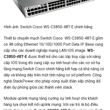
Hình ảnh: Switch Cisco WS-C3850-48T-E chính hãng
Thiết bị chuyển mạch Switch Cisco WS-C3850-48T-E gồm
có 48 cổng Ethernet 10/100/1000 Port Data IP Base cung
cấp cho các doanh nghiệp mạng LAN IOS image.
WS-
C3850-48T-E
được thiết kế cho các lớp truy cập với nâng
cấp IOS trong đó cung cấp sự linh hoạt cho các cơ sở hạ
tầng mạng.Switch Cisco chính hãng kết hợp cả khả năng có
dây và không dây trên một tính năng cơ sở platform. Công
nghệ StackPower cho phép công suất điện xếp chồng để
điện dự phòng giữa các thành viên stack.
Module uplink mạng tăng cường sự linh hoạt cho khách
hàng lựa chọn kết nối uplink mạng. Với vai trò là bộ điều