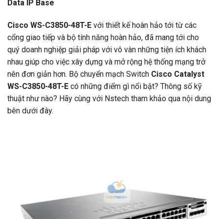
Data IP Base
Cisco WS-C3850-48T-E
với thiết kế hoàn hảo tới từ các
cổng giao tiếp và bộ tính năng hoàn hảo, đã mang tới cho
quý doanh nghiệp giải pháp với vô vàn những tiện ích khách
nhau giúp cho việc xây dựng và mở rộng hệ thống mạng trở
nên đơn giản hơn. Bộ chuyển mạch Switch
Cisco Catalyst
WS-C3850-48T-E
có những điểm gì nổi bật? Thông số kỹ
thuật như nào? Hãy cùng với Nstech tham khảo qua nội dung
bên dưới đây.