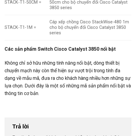
STACK-T1-50CM =
50cm cho bộ chuyển đổi Cisco Catalyst
3850 series
Cáp xếp chồng Cisco StackWise-480 1m
STACK-T1-1M =
cho bộ chuyển đổi Cisco Catalyst 3850
series
Các sản phẩm Switch Cisco Catalyst 3850 nổi bật
Không chỉ sở hữu những tính năng nổi bật, dòng thiết bị
chuyển mạch này còn thể hiện sự vượt trội trong tính đa
dạng về mẫu mã, đưa ra cho khách hàng nhiều hơn những sự
lựa chọn. Dưới đây là một số những mã sản phẩm nổi bật và
thông tin cơ bản.
Trả lời