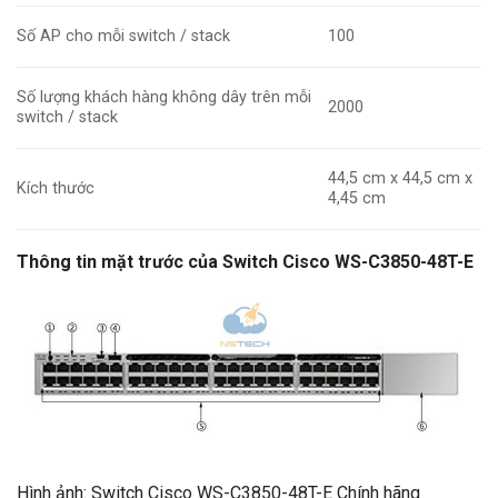
Số AP cho mỗi switch / stack
100
Số lượng khách hàng không dây trên mỗi
2000
switch / stack
44,5 cm x 44,5 cm x
Kích thước
4,45 cm
Thông tin mặt trước của Switch Cisco WS-C3850-48T-E
Hình ảnh: Switch Cisco WS-C3850-48T-E Chính hãng