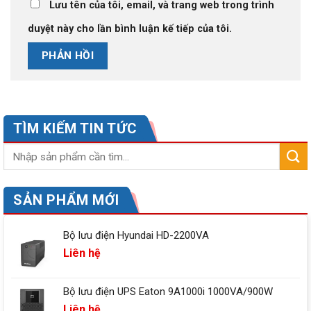
Lưu tên của tôi, email, và trang web trong trình
duyệt này cho lần bình luận kế tiếp của tôi.
TÌM KIẾM TIN TỨC
SẢN PHẨM MỚI
Bộ lưu điện Hyundai HD-2200VA
Liên hệ
Bộ lưu điện UPS Eaton 9A1000i 1000VA/900W
Liên hệ