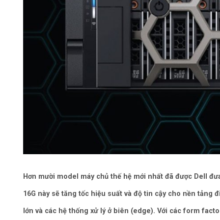
Hơn mười model máy chủ thế hệ mới nhất đã được Dell đư
16G này sẽ tăng tốc hiệu suất và độ tin cậy cho nền tảng 
lớn và các hệ thống xử lý ở biên (edge). Với các form fac