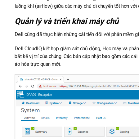
luồng khí (airflow) giữa các máy chủ di chuyển tốt hơn với 
Quản lý và triển khai máy chủ
Dell cũng đã thực hiện những cải tiến đối với phần mềm gi
Dell CloudIQ kết hợp giám sát chủ động, Học máy và phân
bất kể vị trí của chúng. Các bản cập nhật bao gồm các cải
ảo hóa trực quan mới.