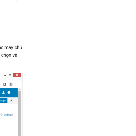
các máy chủ
a chọn và