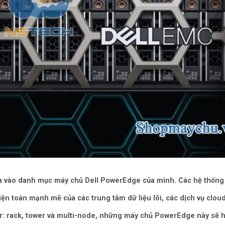
a vào danh mục máy chủ Dell PowerEdge của mình. Các hệ thống
điện toán mạnh mẽ của các trung tâm dữ liệu lõi, các dịch vụ clo
tor: rack, tower và multi-node, những máy chủ PowerEdge này sẽ hỗ