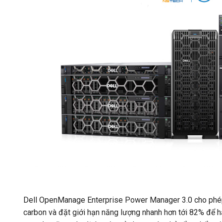
Dell OpenManage Enterprise Power Manager 3.0 cho phép k
carbon và đặt giới hạn năng lượng nhanh hơn tới 82% để 