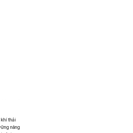
khí thải
 vững nâng