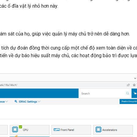
các ổ đĩa vật lý nhỏ hơn này.
ám sát của họ, giúp việc quản lý máy chủ trở nên dễ dàng hơn.
 tích dự đoán đồng thời cung cấp một chế độ xem toàn diện về 
 tiến về dự báo hiệu suất máy chủ, các hoạt động bảo trì được lự