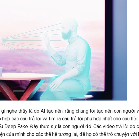
gì nghe thấy là do AI tạo nên, rằng chúng tôi tạo nên con người 
 hợp các câu trả lời và tìm ra câu trả lời phù hợp nhất cho câu hỏi.
ểu Deep Fake. Đây thực sự là con người đó. Các video trả lời do 
yện của mình cho các thế hệ tương lai, để họ có thể trò chuyện với