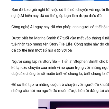
Bạn đã bao giờ nghĩ tới việc có thể nói chuyện với người 
nghệ AI hiện nay đã có thể giúp bạn làm được điều đó.
Công nghệ AI ngay nay đã cho phép con người có thể hỏi 
Được biết bà Marina Smith 87 tuổi vừa mất vào tháng 6 nă
tuệ nhân tạo mang tên StoryFile Life. Công nghệ này do chín
đã có thể làm một số hỏi đáp với bà.
Người sáng lập ra Storyfile – Tiến sĩ Stephen Smith cho biế
kể lại câu chuyện của mình vì nó quan trọng với những ng
duệ của chúng ta sẽ muốn biết về chúng ta, biết chúng ta đã
Để có thể tạo ra những cuộc trò chuyện với người đã khuất 
những câu hỏi mà người đó muốn được hỏi rồi đăng tải chú