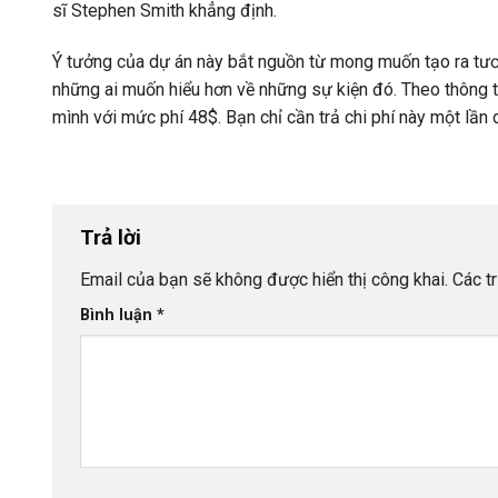
sĩ Stephen Smith khẳng định.
Ý tưởng của dự án này bắt nguồn từ mong muốn tạo ra tươ
những ai muốn hiểu hơn về những sự kiện đó. Theo thông tin 
mình với mức phí 48$. Bạn chỉ cần trả chi phí này một lần 
Trả lời
Email của bạn sẽ không được hiển thị công khai.
Các t
Bình luận
*