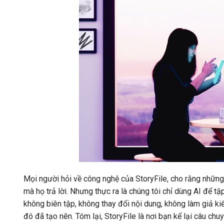
Mọi người hỏi về công nghệ của StoryFile, cho rằng những 
mà họ trả lời. Nhưng thực ra là chúng tôi chỉ dùng AI để tập
không biên tập, không thay đổi nội dung, không làm giả ki
đó đã tạo nên. Tóm lại, StoryFile là nơi bạn kể lại câu chu