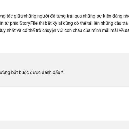
ng tác giữa những người đã từng trải qua những sự kiện đáng nh
từ phía StoryFile thì bất kỳ ai cũng có thể tải lên những câu trả 
duy nhất và có thể trò chuyện với con cháu của mình mãi mãi về sa
rường bắt buộc được đánh dấu
*