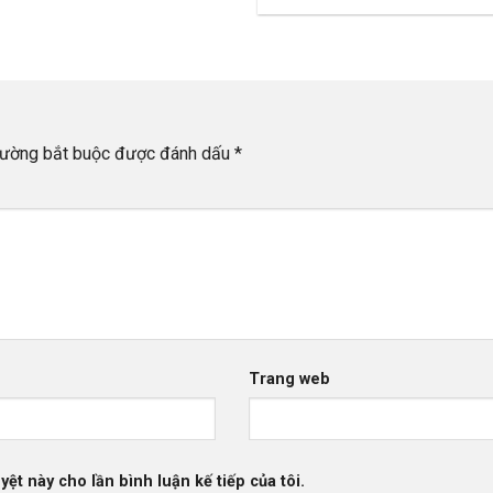
rường bắt buộc được đánh dấu
*
Trang web
yệt này cho lần bình luận kế tiếp của tôi.