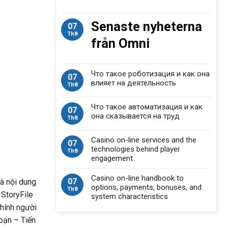
Senaste nyheterna
07
Th8
från Omni
Что такое роботизация и как она
07
влияет на деятельность
Th8
Что такое автоматизация и как
07
она сказывается на труд
Th8
Casino on-line services and the
07
technologies behind player
Th8
engagement
Casino on-line handbook to
07
và nội dung
options, payments, bonuses, and
Th8
 StoryFile
system characteristics
chính người
 bạn – Tiến