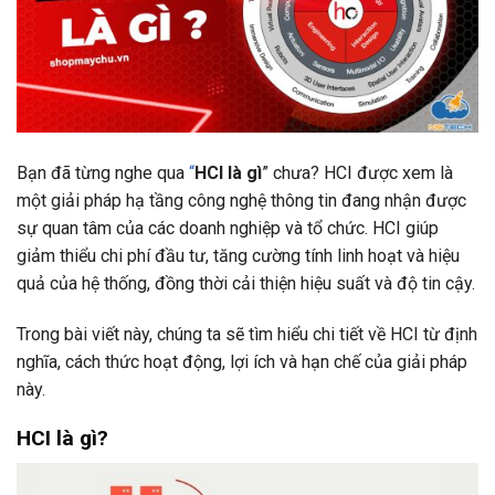
Bạn đã từng nghe qua
“
HCI là gì
” chưa? HCI được xem là
một giải pháp hạ tầng công nghệ thông tin đang nhận được
sự quan tâm của các doanh nghiệp và tổ chức. HCI giúp
giảm thiểu chi phí đầu tư, tăng cường tính linh hoạt và hiệu
quả của hệ thống, đồng thời cải thiện hiệu suất và độ tin cậy.
Trong bài viết này, chúng ta sẽ tìm hiểu chi tiết về HCI từ định
nghĩa, cách thức hoạt động, lợi ích và hạn chế của giải pháp
này.
HCI là gì?