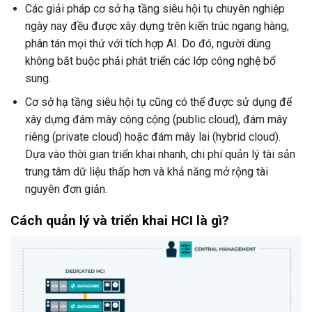
Các giải pháp cơ sở hạ tầng siêu hội tụ chuyên nghiệp
ngày nay đều được xây dựng trên kiến trúc ngang hàng,
phân tán mọi thứ với tích hợp AI. Do đó, người dùng
không bắt buộc phải phát triển các lớp công nghệ bổ
sung.
Cơ sở hạ tầng siêu hội tụ cũng có thể được sử dụng để
xây dựng đám mây công cộng (public cloud), đám mây
riêng (private cloud) hoặc đám mây lai (hybrid cloud).
Dựa vào thời gian triển khai nhanh, chi phí quản lý tài sản
trung tâm dữ liệu thấp hơn và khả năng mở rộng tài
nguyên đơn giản.
Cách quản lý và triển khai HCI là gì?