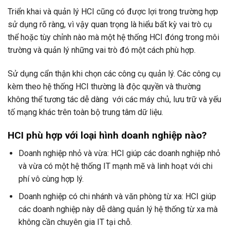
Triển khai và quản lý HCI cũng có được lợi trong trường hợp
sử dụng rõ ràng, vì vậy quan trọng là hiểu bất kỳ vai trò cụ
thể hoặc tùy chỉnh nào mà một hệ thống HCI đóng trong môi
trường và quản lý những vai trò đó một cách phù hợp.
Sử dụng cẩn thận khi chọn các công cụ quản lý. Các công cụ
kèm theo hệ thống HCI thường là độc quyền và thường
không thể tương tác dễ dàng với các máy chủ, lưu trữ và yếu
tố mạng khác trên toàn bộ trung tâm dữ liệu.
HCI phù hợp với loại hình doanh nghiệp nào?
Doanh nghiệp nhỏ và vừa: HCI giúp các doanh nghiệp nhỏ
và vừa có một hệ thống IT mạnh mẽ và linh hoạt với chi
phí vô cùng hợp lý.
Doanh nghiệp có chi nhánh và văn phòng từ xa: HCI giúp
các doanh nghiệp này dễ dàng quản lý hệ thống từ xa mà
không cần chuyên gia IT tại chỗ.