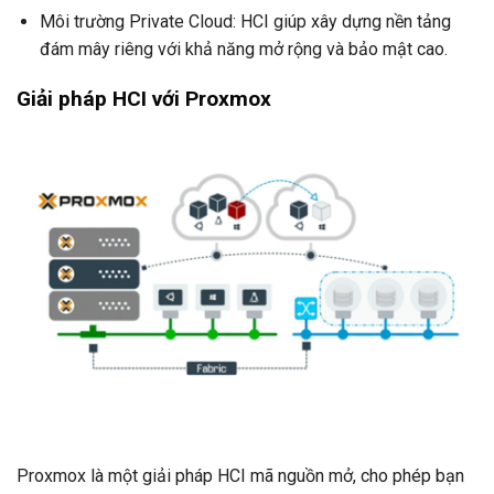
Môi trường Private Cloud: HCI giúp xây dựng nền tảng
đám mây riêng với khả năng mở rộng và bảo mật cao.
Giải pháp HCI với Proxmox
Proxmox là một giải pháp HCI mã nguồn mở, cho phép bạn