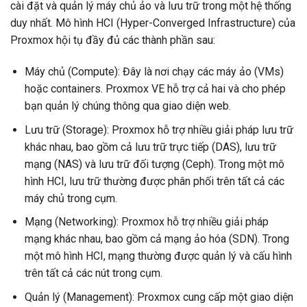
cài đặt và quản lý máy chủ ảo và lưu trữ trong một hệ thống
duy nhất. Mô hình HCI (Hyper-Converged Infrastructure) của
Proxmox hội tụ đầy đủ các thành phần sau:
Máy chủ (Compute): Đây là nơi chạy các máy ảo (VMs)
hoặc containers. Proxmox VE hỗ trợ cả hai và cho phép
bạn quản lý chúng thông qua giao diện web.
Lưu trữ (Storage): Proxmox hỗ trợ nhiều giải pháp lưu trữ
khác nhau, bao gồm cả lưu trữ trực tiếp (DAS), lưu trữ
mạng (NAS) và lưu trữ đối tượng (Ceph). Trong một mô
hình HCI, lưu trữ thường được phân phối trên tất cả các
máy chủ trong cụm.
Mạng (Networking): Proxmox hỗ trợ nhiều giải pháp
mạng khác nhau, bao gồm cả mạng ảo hóa (SDN). Trong
một mô hình HCI, mạng thường được quản lý và cấu hình
trên tất cả các nút trong cụm.
Quản lý (Management): Proxmox cung cấp một giao diện