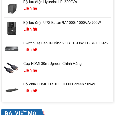
Bộ lưu điện Hyundai HD-2200VA
Liên hệ
Bộ lưu điện UPS Eaton 9A1000i 1000VA/900W
Liên hệ
Switch Để Bàn 8-Cổng 2.5G TP-Link TL-SG108-M2
Liên hệ
Cáp HDMI 30m Ugreen Chính Hãng
Liên hệ
Bộ chia HDMI 1 ra 10 Full HD Ugreen 50949
Liên hệ
BÀI VIẾT MỚI