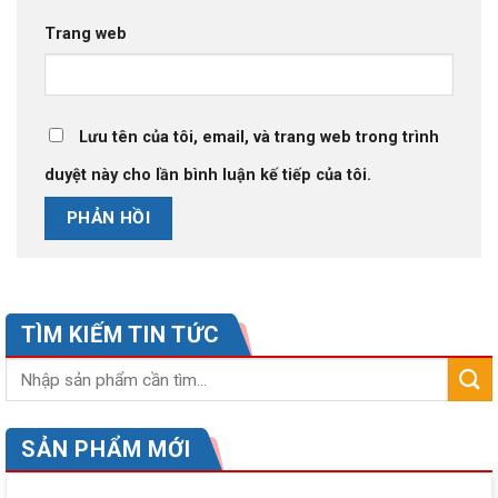
Trang web
Lưu tên của tôi, email, và trang web trong trình
duyệt này cho lần bình luận kế tiếp của tôi.
TÌM KIẾM TIN TỨC
SẢN PHẨM MỚI