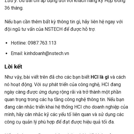
Lưu ý:
Ưu đãi chỉ áp dụng đối với khách hàng ký Hợp Đồng
36 tháng.
Nếu bạn cần thêm bất kỳ thông tin gì, hãy liên hệ ngay với
đội ngũ tư vấn của NSTECH để được hỗ trợ.
Hotline: 0987.763.113
Email: kinhdoanh@nstech.vn
Lời kết
Như vậy, bài viết trên đã cho các bạn biết
HCI là gì
và cách
nó hoạt động. Với sự phát triển của công nghệ, HCI đang
ngày càng được ứng dụng rộng rãi và trở thành một phần
quan trọng trong các hạ tầng công nghệ thông tin. Nếu bạn
đang cân nhắc triển khai hệ thống HCI cho doanh nghiệp của
mình, hãy cân nhắc kỹ các yếu tố liên quan và sử dụng các
công cụ quản lý phù hợp để đạt được hiệu quả tối đa.