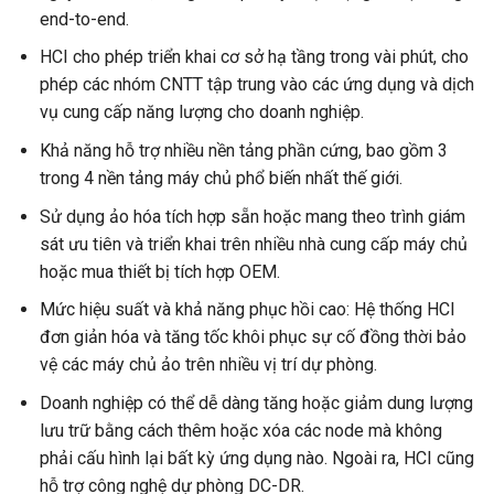
end-to-end.
HCI cho phép triển khai cơ sở hạ tầng trong vài phút, cho
phép các nhóm CNTT tập trung vào các ứng dụng và dịch
vụ cung cấp năng lượng cho doanh nghiệp.
Khả năng hỗ trợ nhiều nền tảng phần cứng, bao gồm 3
trong 4 nền tảng máy chủ phổ biến nhất thế giới.
Sử dụng ảo hóa tích hợp sẵn hoặc mang theo trình giám
sát ưu tiên và triển khai trên nhiều nhà cung cấp máy chủ
hoặc mua thiết bị tích hợp OEM.
Mức hiệu suất và khả năng phục hồi cao: Hệ thống HCI
đơn giản hóa và tăng tốc khôi phục sự cố đồng thời bảo
vệ các máy chủ ảo trên nhiều vị trí dự phòng.
Doanh nghiệp có thể dễ dàng tăng hoặc giảm dung lượng
lưu trữ bằng cách thêm hoặc xóa các node mà không
phải cấu hình lại bất kỳ ứng dụng nào. Ngoài ra, HCI cũng
hỗ trợ công nghệ dự phòng DC-DR.