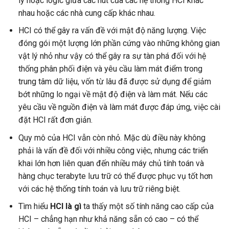
lý hoặc logic giữa các nút của các hệ thống HCI khác
nhau hoặc các nhà cung cấp khác nhau.
HCI có thể gây ra vấn đề với mật độ năng lượng. Việc
đóng gói một lượng lớn phần cứng vào những không gian
vật lý nhỏ như vậy có thể gây ra sự tàn phá đối với hệ
thống phân phối điện và yêu cầu làm mát điểm trong
trung tâm dữ liệu, vốn từ lâu đã được sử dụng để giảm
bớt những lo ngại về mật độ điện và làm mát. Nếu các
yêu cầu về nguồn điện và làm mát được đáp ứng, việc cài
đặt HCI rất đơn giản.
Quy mô của HCI vẫn còn nhỏ. Mặc dù điều này không
phải là vấn đề đối với nhiều công việc, nhưng các triển
khai lớn hơn liên quan đến nhiều máy chủ tính toán và
hàng chục terabyte lưu trữ có thể được phục vụ tốt hơn
với các hệ thống tính toán và lưu trữ riêng biệt.
Tìm hiểu
HCI là gì
ta thấy một số tính năng cao cấp của
HCI – chẳng hạn như khả năng sẵn có cao – có thể