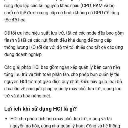
rộng độc lập các tài nguyên khác nhau (CPU, RAM và bộ
nhớ) có thể được cung cấp có hoặc không có GPU để tăng
tốc đồ họa.
Để tối ưu hóa hiệu suất lưu trữ, tất cả các node đều bao gồm
flash và tất cả các nút flash đều khả dụng để cung cấp
thông lượng I/O tối đa với độ trễ tối thiểu cho tất cả các ứng
dụng doanh nghiệp.
Các giải pháp HCI bao gồm ngăn xếp quản lý bên cạnh nền
tảng lưu trữ và tính toán phân tán, cho phép bạn quản lý tài
nguyên HCI từ một giao diện duy nhất. Điều này giúp loại bỏ
nhu cầu về các giải pháp quản lý máy chủ, lưu trữ, mạng lưu
trữ và ảo hóa riêng biệt.
Lợi ích khi sử dụng HCI là gì?
HCI cho phép tích hợp máy chủ, lưu trữ, mạng và tài
nguyên ảo hóa, cũng như quản lý hoạt động và hệ thống