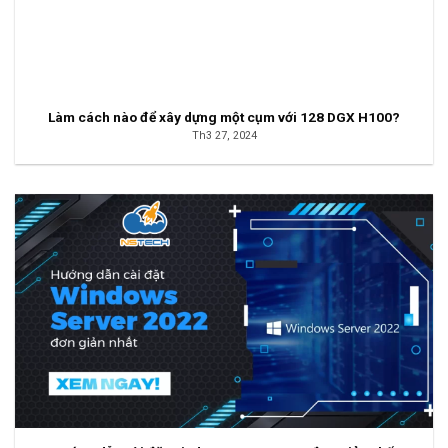
Làm cách nào để xây dựng một cụm với 128 DGX H100?
Th3 27, 2024