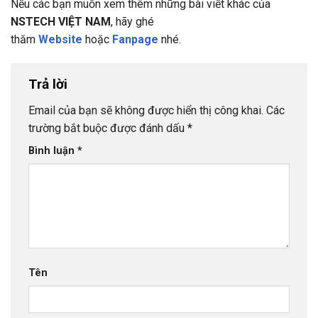
Nếu các bạn muốn xem thêm những bài viết khác của
NSTECH VIỆT NAM
, hãy ghé
thăm
Website
hoặc
Fanpage
nhé.
Trả lời
Email của bạn sẽ không được hiển thị công khai.
Các
trường bắt buộc được đánh dấu
*
Bình luận
*
Tên