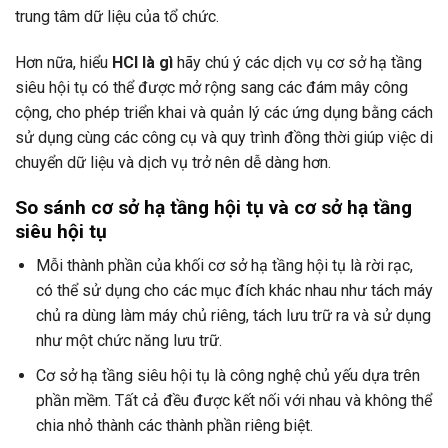
trung tâm dữ liệu của tổ chức.
Hơn nữa, hiểu
HCI là gì
hãy chú ý các dịch vụ cơ sở hạ tầng
siêu hội tụ có thể được mở rộng sang các đám mây công
cộng, cho phép triển khai và quản lý các ứng dụng bằng cách
sử dụng cùng các công cụ và quy trình đồng thời giúp việc di
chuyển dữ liệu và dịch vụ trở nên dễ dàng hơn.
So sánh cơ sở hạ tầng hội tụ và cơ sở hạ tầng
siêu hội tụ
Mỗi thành phần của khối cơ sở hạ tầng hội tụ là rời rạc,
có thể sử dụng cho các mục đích khác nhau như tách máy
chủ ra dùng làm máy chủ riêng, tách lưu trữ ra và sử dụng
như một chức năng lưu trữ.
Cơ sở hạ tầng siêu hội tụ là công nghệ chủ yếu dựa trên
phần mềm. Tất cả đều được kết nối với nhau và không thể
chia nhỏ thành các thành phần riêng biệt.