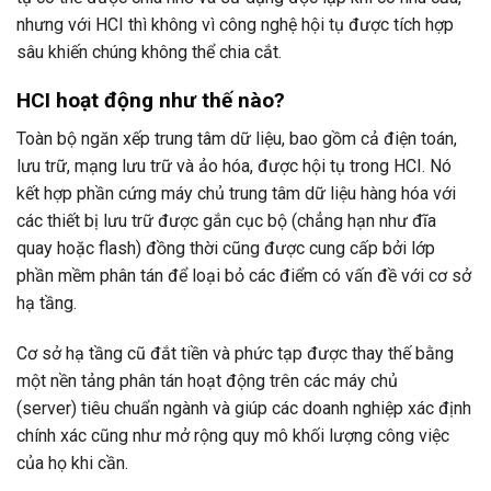
nhưng với HCI thì không vì công nghệ hội tụ được tích hợp
sâu khiến chúng không thể chia cắt.
HCI hoạt động như thế nào?
Toàn bộ ngăn xếp trung tâm dữ liệu, bao gồm cả điện toán,
lưu trữ, mạng lưu trữ và ảo hóa, được hội tụ trong HCI. Nó
kết hợp phần cứng máy chủ trung tâm dữ liệu hàng hóa với
các thiết bị lưu trữ được gắn cục bộ (chẳng hạn như đĩa
quay hoặc flash) đồng thời cũng được cung cấp bởi lớp
phần mềm phân tán để loại bỏ các điểm có vấn đề với cơ sở
hạ tầng.
Cơ sở hạ tầng cũ đắt tiền và phức tạp được thay thế bằng
một nền tảng phân tán hoạt động trên các máy chủ
(server) tiêu chuẩn ngành và giúp các doanh nghiệp xác định
chính xác cũng như mở rộng quy mô khối lượng công việc
của họ khi cần.