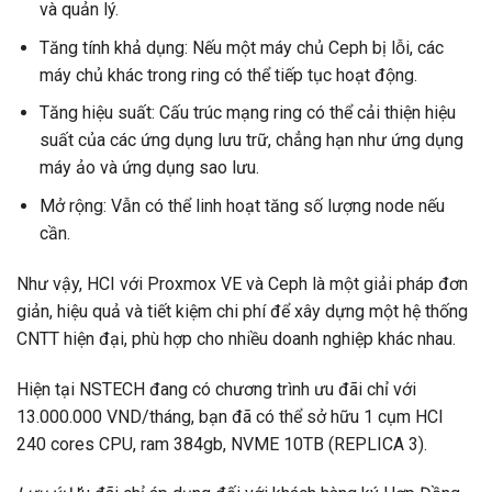
và quản lý.
Tăng tính khả dụng: Nếu một máy chủ Ceph bị lỗi, các
máy chủ khác trong ring có thể tiếp tục hoạt động.
Tăng hiệu suất: Cấu trúc mạng ring có thể cải thiện hiệu
suất của các ứng dụng lưu trữ, chẳng hạn như ứng dụng
máy ảo và ứng dụng sao lưu.
Mở rộng: Vẫn có thể linh hoạt tăng số lượng node nếu
cần.
Như vậy, HCI với Proxmox VE và Ceph là một giải pháp đơn
giản, hiệu quả và tiết kiệm chi phí để xây dựng một hệ thống
CNTT hiện đại, phù hợp cho nhiều doanh nghiệp khác nhau.
Hiện tại NSTECH đang có chương trình ưu đãi chỉ với
13.000.000 VND/tháng, bạn đã có thể sở hữu 1 cụm HCI
240 cores CPU, ram 384gb, NVME 10TB (REPLICA 3).