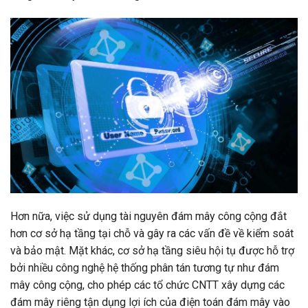
Hơn nữa, việc sử dụng tài nguyên đám mây công cộng đắt
hơn cơ sở hạ tầng tại chỗ và gây ra các vấn đề về kiểm soát
và bảo mật. Mặt khác, cơ sở hạ tầng siêu hội tụ được hỗ trợ
bởi nhiều công nghệ hệ thống phân tán tương tự như đám
mây công cộng, cho phép các tổ chức CNTT xây dựng các
đám mây riêng tận dụng lợi ích của điện toán đám mây vào