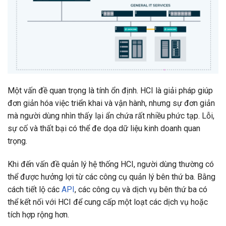
Một vấn đề quan trọng là tính ổn định. HCI là giải pháp giúp
đơn giản hóa việc triển khai và vận hành, nhưng sự đơn giản
mà người dùng nhìn thấy lại ẩn chứa rất nhiều phức tạp. Lỗi,
sự cố và thất bại có thể đe dọa dữ liệu kinh doanh quan
trọng.
Khi đến vấn đề quản lý hệ thống HCI, người dùng thường có
thể được hưởng lợi từ các công cụ quản lý bên thứ ba. Bằng
cách tiết lộ các
API
, các công cụ và dịch vụ bên thứ ba có
thể kết nối với HCI để cung cấp một loạt các dịch vụ hoặc
tích hợp rộng hơn.