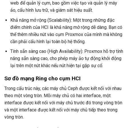
web để quản lý cụm, bao gồm việc tạo và quản lý máy
ảo, cấu hình lưu trữ, và giám sát hiệu suất.
Khả năng mở rộng (Scalability): Một trong những đặc
điểm chính của HCI là khả năng mở rộng dễ dàng. Bạn có
thể thêm nhiều nút vào cụm Proxmox của mình mà không
cần phải cấu hình lại toàn bộ hệ thống.
Tính sẵn sàng cao (High Availability): Proxmox hỗ trợ tính
năng sẵn sàng cao, cho phép máy ảo tự động khởi động
lại trên một nút khác nếu nút hiện tại gặp sự cố.
Sơ đồ mạng Ring cho cụm HCI
Trong cấu trúc này, các máy chủ Ceph được kết nối với nhau
theo một vòng tròn. Mỗi máy chủ có hai interface, một
interface được kết nối với máy chủ trước đó trong vòng tròn
và một interface được kết nối với máy chủ tiếp theo trong
vòng tròn.