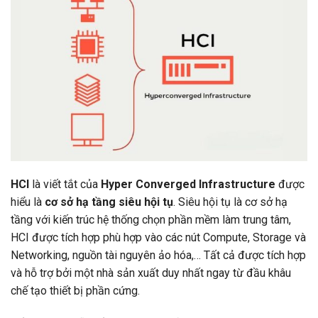
HCI
là viết tắt của
Hyper Converged Infrastructure
được
hiểu là
cơ sở hạ tầng siêu hội tụ
. Siêu hội tụ là cơ sở hạ
tầng với kiến trúc hệ thống chọn phần mềm làm trung tâm,
HCI được tích hợp phù hợp vào các nút Compute, Storage và
Networking, nguồn tài nguyên ảo hóa,… Tất cả được tích hợp
và hỗ trợ bởi một nhà sản xuất duy nhất ngay từ đầu khâu
chế tạo thiết bị phần cứng.