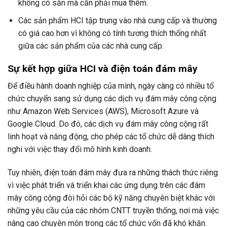
không có sẵn mà cần phải mua thêm.
Các sản phẩm HCI tập trung vào nhà cung cấp và thường
có giá cao hơn vì không có tính tương thích thống nhất
giữa các sản phẩm của các nhà cung cấp.
Sự kết hợp giữa HCI và điện toán đám mây
Để điều hành doanh nghiệp của mình, ngày càng có nhiều tổ
chức chuyển sang sử dụng các dịch vụ đám mây công cộng
như Amazon Web Services (AWS), Microsoft Azure và
Google Cloud. Do đó, các dịch vụ đám mây công cộng rất
linh hoạt và năng động, cho phép các tổ chức dễ dàng thích
nghi với việc thay đổi mô hình kinh doanh.
Tuy nhiên, điện toán đám mây đưa ra những thách thức riêng
vì việc phát triển và triển khai các ứng dụng trên các đám
mây công cộng đòi hỏi các bộ kỹ năng chuyên biệt khác với
những yêu cầu của các nhóm CNTT truyền thống, nơi mà việc
nâng cao chuyên môn trong các tổ chức vốn đã khó khăn.