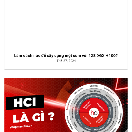
Làm cách nào để xây dựng một cụm với 128 DGX H100?
Th3 27, 2024