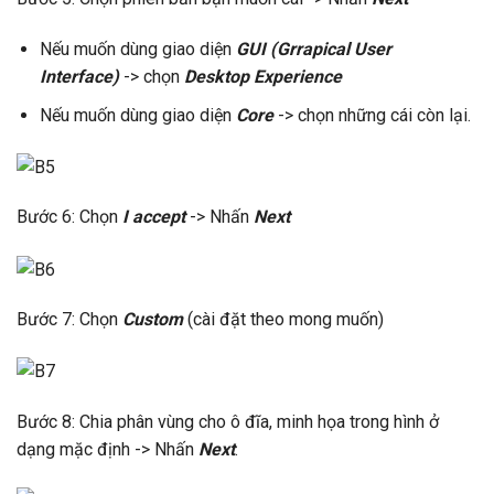
Nếu muốn dùng giao diện
GUI (Grrapical User
Interface)
-> chọn
Desktop Experience
Nếu muốn dùng giao diện
Core
-> chọn những cái còn lại.
Bước 6: Chọn
I accept
-> Nhấn
Next
Bước 7: Chọn
Custom
(cài đặt theo mong muốn)
Bước 8: Chia phân vùng cho ô đĩa, minh họa trong hình ở
dạng mặc định -> Nhấn
Next
.