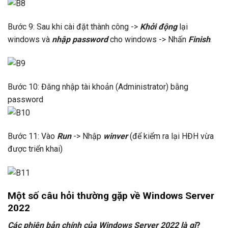
Bước 9: Sau khi cài đặt thành công ->
Khởi động
lại
windows và
nhập password
cho windows -> Nhấn
Finish
.
Bước 10: Đăng nhập tài khoản (Administrator) bằng
password
Bước 11: Vào
Run
-> Nhập
winver
(để kiểm ra lại HĐH vừa
được triển khai)
Một số câu hỏi thường gặp về Windows Server
2022
Các phiên bản chính của Windows Server 2022 là gì
?