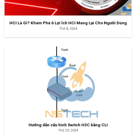
HCI Là Gì? Khám Phá 6 Lợi Ích HCI Mang Lại Cho Người Dùng
Th3 8, 2024
Hướng dẫn cấu hình Switch H3C bằng CLI
Th2 29, 2024