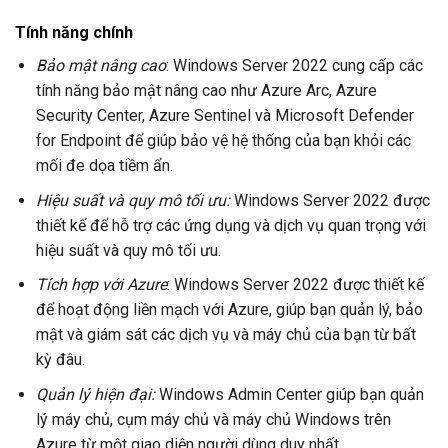
Tính năng chính
Bảo mật nâng cao
: Windows Server 2022 cung cấp các
tính năng bảo mật nâng cao như Azure Arc, Azure
Security Center, Azure Sentinel và Microsoft Defender
for Endpoint để giúp bảo vệ hệ thống của bạn khỏi các
mối đe dọa tiềm ẩn.
Hiệu suất và quy mô tối ưu:
Windows Server 2022 được
thiết kế để hỗ trợ các ứng dụng và dịch vụ quan trọng với
hiệu suất và quy mô tối ưu.
Tích hợp với Azure
: Windows Server 2022 được thiết kế
để hoạt động liền mạch với Azure, giúp bạn quản lý, bảo
mật và giám sát các dịch vụ và máy chủ của bạn từ bất
kỳ đâu.
Quản lý hiện đại:
Windows Admin Center giúp bạn quản
lý máy chủ, cụm máy chủ và máy chủ Windows trên
Azure từ một giao diện người dùng duy nhất.