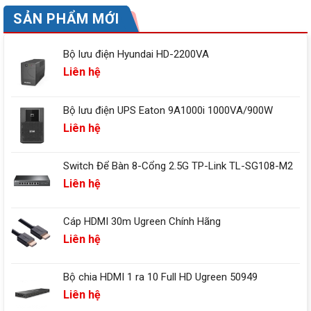
SẢN PHẨM MỚI
Bộ lưu điện Hyundai HD-2200VA
Liên hệ
Bộ lưu điện UPS Eaton 9A1000i 1000VA/900W
Liên hệ
Switch Để Bàn 8-Cổng 2.5G TP-Link TL-SG108-M2
Liên hệ
Cáp HDMI 30m Ugreen Chính Hãng
Liên hệ
Bộ chia HDMI 1 ra 10 Full HD Ugreen 50949
Liên hệ