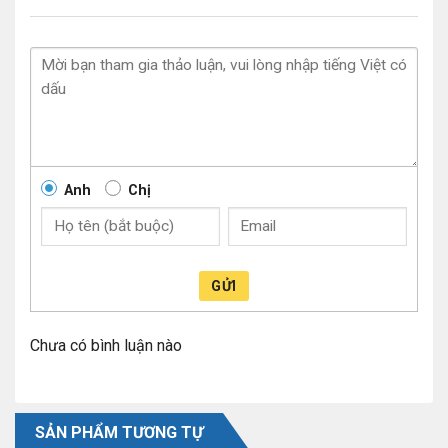
Anh
Chị
GỬI
Chưa có bình luận nào
SẢN PHẨM TƯƠNG TỰ