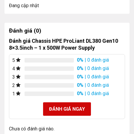
Đang cập nhật
Đánh giá (0)
Đánh giá Chassis HPE ProLiant DL380 Gen10
8×3.5inch – 1 x 500W Power Supply
0%
| 0 đánh giá
5
0%
| 0 đánh giá
4
0%
| 0 đánh giá
3
0%
| 0 đánh giá
2
0%
| 0 đánh giá
1
ĐÁNH GIÁ NGAY
Chưa có đánh giá nào.