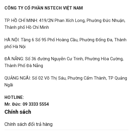
CÔNG TY CỔ PHẦN NSTECH VIỆT NAM
TP. HỒ CHÍ MINH: 419/2N Phan Xích Long, Phường Đức Nhuận,
Thành phố Hồ Chí Minh
HÀ NỘI: Tầng 6 Số 95 Phố Hoàng Cầu, Phường Đống Đa, Thành
phố Hà Nội
ĐÀ NẴNG: Số 36 đường Nguyễn Cư Trinh, Phường Hòa Cường,
Thành Phố Đà Nẵng
QUẢNG NGÃI: Số 02 Võ Thị Sáu, Phường Cẩm Thành, TP Quảng
Ngãi
HOTLINE:
Mr. Đức: 09 3333 5554
Chính sách
Chính sách đổi trả hàng