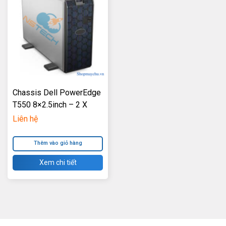
Chassis Dell PowerEdge
T550 8×2.5inch – 2 X
1100W Power Supply
Liên hệ
Thêm vào giỏ hàng
Xem chi tiết