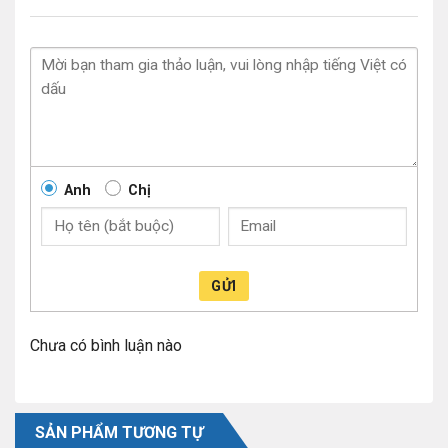
Anh
Chị
GỬI
Chưa có bình luận nào
SẢN PHẨM TƯƠNG TỰ