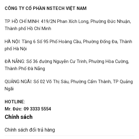
CÔNG TY CỔ PHẦN NSTECH VIỆT NAM
TP. HỒ CHÍ MINH: 419/2N Phan Xích Long, Phường Đức Nhuận,
Thành phố Hồ Chí Minh
HÀ NỘI: Tầng 6 Số 95 Phố Hoàng Cầu, Phường Đống Đa, Thành
phố Hà Nội
ĐÀ NẴNG: Số 36 đường Nguyễn Cư Trinh, Phường Hòa Cường,
Thành Phố Đà Nẵng
QUẢNG NGÃI: Số 02 Võ Thị Sáu, Phường Cẩm Thành, TP Quảng
Ngãi
HOTLINE:
Mr. Đức: 09 3333 5554
Chính sách
Chính sách đổi trả hàng