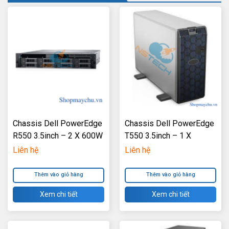
Chassis Dell PowerEdge
Chassis Dell PowerEdge
R550 3.5inch – 2 X 600W
T550 3.5inch – 1 X
Power Supply
1100W Power Supply
Liên hệ
Liên hệ
Thêm vào giỏ hàng
Thêm vào giỏ hàng
Xem chi tiết
Xem chi tiết