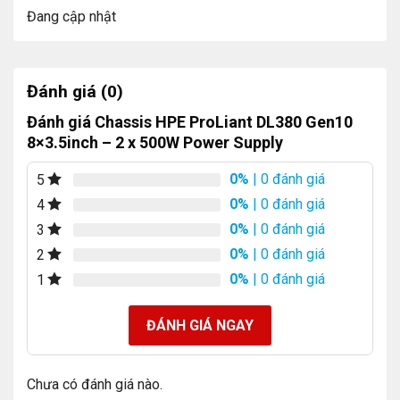
Đang cập nhật
Đánh giá (0)
Đánh giá Chassis HPE ProLiant DL380 Gen10
8×3.5inch – 2 x 500W Power Supply
0%
| 0 đánh giá
5
0%
| 0 đánh giá
4
0%
| 0 đánh giá
3
0%
| 0 đánh giá
2
0%
| 0 đánh giá
1
ĐÁNH GIÁ NGAY
Chưa có đánh giá nào.