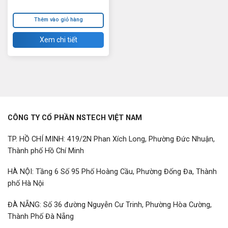
Thêm vào giỏ hàng
Xem chi tiết
CÔNG TY CỔ PHẦN NSTECH VIỆT NAM
TP. HỒ CHÍ MINH: 419/2N Phan Xích Long, Phường Đức Nhuận,
Thành phố Hồ Chí Minh
HÀ NỘI: Tầng 6 Số 95 Phố Hoàng Cầu, Phường Đống Đa, Thành
phố Hà Nội
ĐÀ NẴNG: Số 36 đường Nguyễn Cư Trinh, Phường Hòa Cường,
Thành Phố Đà Nẵng