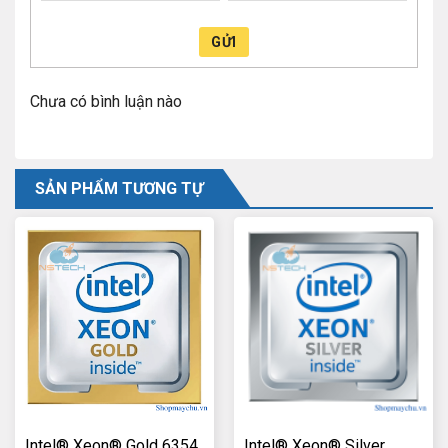
GỬI
Chưa có bình luận nào
SẢN PHẨM TƯƠNG TỰ
Intel® Xeon® Gold 6354
Intel® Xeon® Silver