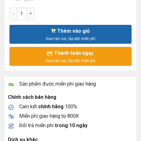
Intel® Xeon® Gold 6130T Processor 22M Cache, 2.10 GHz s
Thêm vào giỏ
Thanh toán ngay
Sản phẩm được miễn phí giao hàng
Chính sách bán hàng
Cam kết
chính hãng
100%
Miễn phí giao hàng từ 800K
Đổi trả miễn phí
trong 10 ngày
Dịch vụ khác