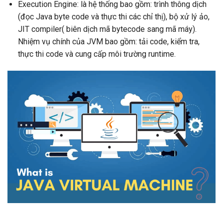
Execution Engine: là hệ thống bao gồm: trình thông dịch
(đọc Java byte code và thực thi các chỉ thị), bộ xử lý ảo,
JIT compiler( biên dịch mã bytecode sang mã máy).
Nhiệm vụ chính của JVM bao gồm: tải code, kiểm tra,
thực thi code và cung cấp môi trường runtime.