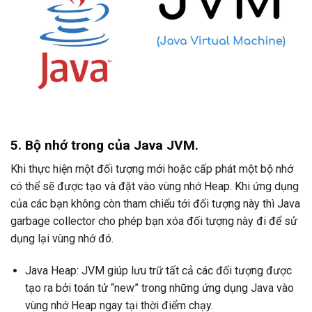
5. Bộ nhớ trong của Java JVM.
Khi thực hiện một đối tượng mới hoặc cấp phát một bộ nhớ
có thể sẽ được tạo và đặt vào vùng nhớ Heap. Khi ứng dụng
của các bạn không còn tham chiếu tới đối tượng này thì Java
garbage collector cho phép bạn xóa đối tượng này đi để sử
dụng lại vùng nhớ đó.
Java Heap: JVM giúp lưu trữ tất cả các đối tượng được
tạo ra bởi toán tử “new” trong những ứng dụng Java vào
vùng nhớ Heap ngay tại thời điểm chạy.