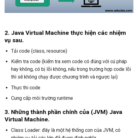
2. Java Virtual Machine thực hiện các nhiệm
vụ sau.
Tải code (class, resource)
Kiểm tra code (kiểm tra xem code có đúng với cú pháp
hay không, có bị lỗi không, nếu trong trường hợp code lỗi
thì sẽ không chạy được chương trình và ngược lại)
Thực thi code
Cung cấp môi trường runtime
3. Những thành phần chính của (JVM) Java
Virtual Machine.
Class Loader: đây là một hệ thống con của JVM, có
nhiệm vụ tải các lớp đã được định nghĩa.