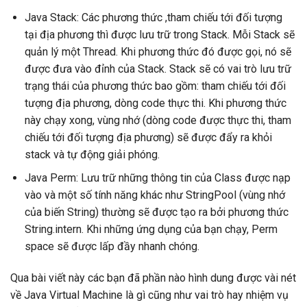
Java Stack: Các phương thức ,tham chiếu tới đối tượng
tại địa phương thì được lưu trữ trong Stack. Mỗi Stack sẽ
quản lý một Thread. Khi phương thức đó được gọi, nó sẽ
được đưa vào đỉnh của Stack. Stack sẽ có vai trò lưu trữ
trạng thái của phương thức bao gồm: tham chiếu tới đối
tượng địa phương, dòng code thực thi. Khi phương thức
này chạy xong, vùng nhớ (dòng code được thực thi, tham
chiếu tới đối tượng địa phương) sẽ được đẩy ra khỏi
stack và tự động giải phóng.
Java Perm: Lưu trữ những thông tin của Class được nạp
vào và một số tính năng khác như StringPool (vùng nhớ
của biến String) thường sẽ được tạo ra bởi phương thức
String.intern. Khi những ứng dụng của bạn chạy, Perm
space sẽ được lấp đầy nhanh chóng.
Qua bài viết này các bạn đã phần nào hình dung được vài nét
về Java Virtual Machine là gì cũng như vai trò hay nhiệm vụ