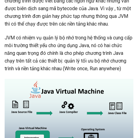
chương trình được viết bằng các ngôn ngữ khác nhưng vẫn
được biên dịch sang mã bytecode của Java. Vì vậy , từ một
chương trình đơn giản hay phức tạp nhưng thông qua JVM
thì có thể chạy được trên các nền tảng khác nhau.
JVM có nhiệm vụ quản lý bộ nhớ trong hệ thống và cung cấp
môi trường thiết yếu cho ứng dụng Java, nó có hai chức
năng quan trọng đó chính là cho phép chương trình Java
chạy trên tất cả các thiết bị: quản lý tối ưu bộ nhớ chương
trình và nền tảng khác nhau (Write once, Run anywhere)