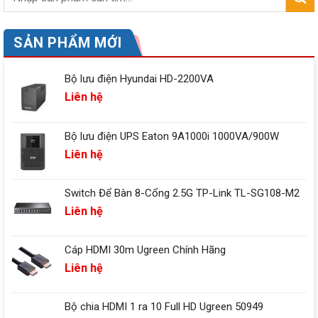
SẢN PHẨM MỚI
Bộ lưu điện Hyundai HD-2200VA
Liên hệ
Bộ lưu điện UPS Eaton 9A1000i 1000VA/900W
Liên hệ
Switch Để Bàn 8-Cổng 2.5G TP-Link TL-SG108-M2
Liên hệ
Cáp HDMI 30m Ugreen Chính Hãng
Liên hệ
Bộ chia HDMI 1 ra 10 Full HD Ugreen 50949