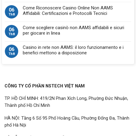
Come Riconoscere Casino Online Non AAMS
06
Affidabili: Certificazioni e Protocolli Tecnici
Th8
Come scegliere casinò non AAMS affidabili e sicuri
06
per giocare in linea
Th8
Casino in rete non AAMS: il loro funzionamento e i
06
benefici mettono a disposizione
Th8
CÔNG TY CỔ PHẦN NSTECH VIỆT NAM
TP. HỒ CHÍ MINH: 419/2N Phan Xích Long, Phường Đức Nhuận,
Thành phố Hồ Chí Minh
HÀ NỘI: Tầng 6 Số 95 Phố Hoàng Cầu, Phường Đống Đa, Thành
phố Hà Nội