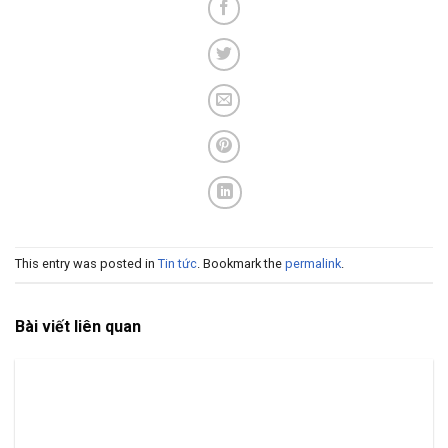
This entry was posted in
Tin tức
. Bookmark the
permalink
.
Bài viết liên quan