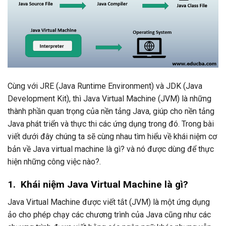
Cùng với JRE (Java Runtime Environment) và JDK (Java
Development Kit), thì Java Virtual Machine (JVM) là những
thành phần quan trọng của nền tảng Java, giúp cho nền tảng
Java phát triển và thực thi các ứng dụng trong đó. Trong bài
viết dưới đây chúng ta sẽ cùng nhau tìm hiểu về khái niệm cơ
bản về Java virtual machine là gì? và nó được dùng để thực
hiện những công việc nào?.
1. Khái niệm Java Virtual Machine là gì?
Java Virtual Machine được viết tắt (JVM) là một ứng dụng
ảo cho phép chạy các chương trình của Java cũng như các