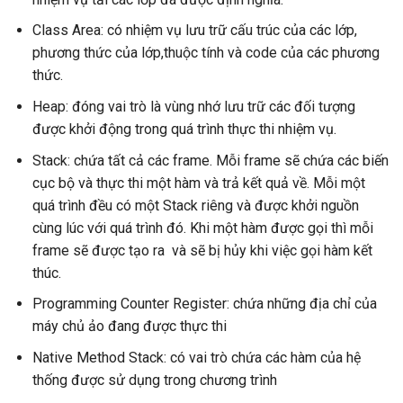
Class Area: có nhiệm vụ lưu trữ cấu trúc của các lớp,
phương thức của lớp,thuộc tính và code của các phương
thức.
Heap: đóng vai trò là vùng nhớ lưu trữ các đối tượng
được khởi động trong quá trình thực thi nhiệm vụ.
Stack: chứa tất cả các frame. Mỗi frame sẽ chứa các biến
cục bộ và thực thi một hàm và trả kết quả về. Mỗi một
quá trình đều có một Stack riêng và được khởi nguồn
cùng lúc với quá trình đó. Khi một hàm được gọi thì mỗi
frame sẽ được tạo ra và sẽ bị hủy khi việc gọi hàm kết
thúc.
Programming Counter Register: chứa những địa chỉ của
máy chủ ảo đang được thực thi
Native Method Stack: có vai trò chứa các hàm của hệ
thống được sử dụng trong chương trình