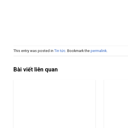
This entry was posted in
Tin tức
. Bookmark the
permalink
.
Bài viết liên quan