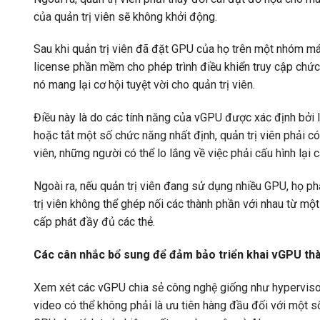
của quản trị viên sẽ không khởi động.
Sau khi quản trị viên đã đặt GPU của họ trên một nhóm máy
license phần mềm cho phép trình điều khiển truy cập chứ
nó mang lại cơ hội tuyệt vời cho quản trị viên.
Điều này là do các tính năng của vGPU được xác định bởi li
hoặc tắt một số chức năng nhất định, quản trị viên phải có
viên, những người có thể lo lắng về việc phải cấu hình lại 
Ngoài ra, nếu quản trị viên đang sử dụng nhiều GPU, họ ph
trị viên không thể ghép nối các thành phần với nhau từ 
cấp phát đầy đủ các thẻ.
Các cân nhắc bổ sung để đảm bảo triển khai vGPU th
Xem xét các vGPU chia sẻ công nghệ giống như hypervisor
video có thể không phải là ưu tiên hàng đầu đối với một số