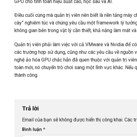
GPU cho tính toán hiệu suất cao, học sâu và AI.
Điều cuối cùng mà quản trị viên nên biết là nền tảng máy 
cày” nghiêm túc và chúng yêu cầu một framework lý tưởng
không gian bên trong vật lý cần thiết, khả năng làm mát v
Quản trị viên phải làm việc với cả VMware và Nvidia để
các trường hợp sử dụng, cũng như các yêu cầu về nguồn và
nghệ ảo hóa GPU chắc hẳn đã quen thuộc với quản trị viên,
toàn mới; nó chuyển trò chơi sang một lĩnh vực khác. Nếu qu
thành công.
Trả lời
Email của bạn sẽ không được hiển thị công khai.
Các t
Bình luận
*