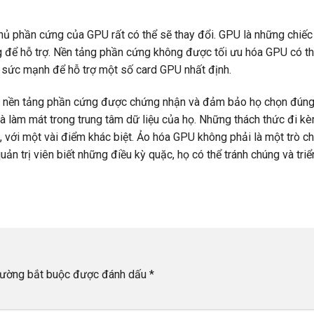
chủ phần cứng của GPU rất có thể sẽ thay đổi. GPU là những chiếc 
 để hỗ trợ. Nền tảng phần cứng không được tối ưu hóa GPU có th
à sức mạnh để hỗ trợ một số card GPU nhất định.
 có nền tảng phần cứng được chứng nhận và đảm bảo họ chọn đúng
 làm mát trong trung tâm dữ liệu của họ. Những thách thức đi k
 với một vài điểm khác biệt. Ảo hóa GPU không phải là một trò c
ản trị viên biết những điều kỳ quặc, họ có thể tránh chúng và triể
rường bắt buộc được đánh dấu
*